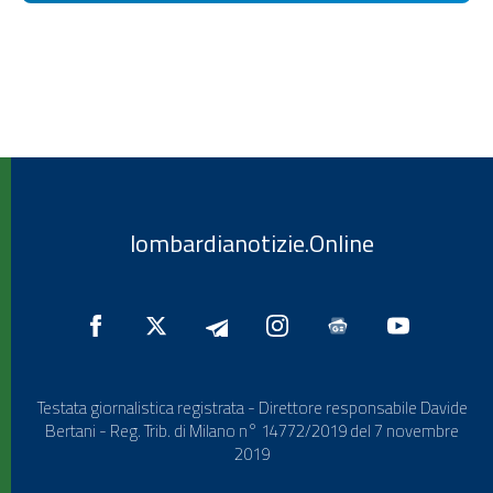
lombardianotizie.Online
Testata giornalistica registrata - Direttore responsabile Davide
Bertani - Reg. Trib. di Milano n° 14772/2019 del 7 novembre
2019