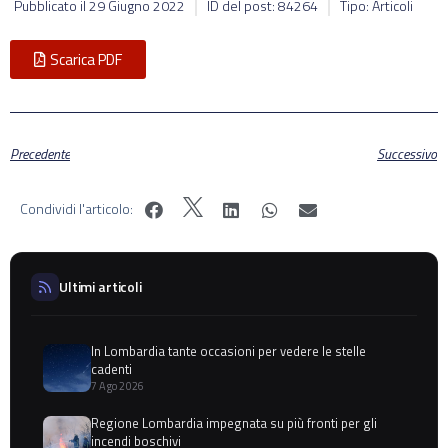
Pubblicato il
29 Giugno 2022
ID del post: 84264
Tipo: Articoli
Scarica PDF
Precedente
Successivo
Condividi l'articolo:
Ultimi articoli
In Lombardia tante occasioni per vedere le stelle
cadenti
7 Ago 2026
Regione Lombardia impegnata su più fronti per gli
incendi boschivi