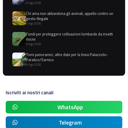
6 Ago 2026
Chi ama non abbandona gli animali, appello contro un
gesto illegale
6 Ago 2026
Fondi per proteggere coltivazioni lombarde da insetti
nocivi
6 Ago 2026
Treni panoramici, altre date per la linea Palazzolo-
Paratico/Sarnico
6 Ago 2026
Iscriviti ai nostri canali
WhatsApp
Telegram