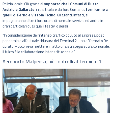
Polizia locale. Ciò grazie al
supporto che i Comuni di Busto
Arsizio e Gallarate
, in particolare dai loro Comandi,
forniranno a
quelli di Ferno e Vizzola Ticino
. Gli agenti, infatti, si
impegneranno oltre il loro orario di normale servizio ed anche in
orari particolari quali quelli festivi o serali.
“In considerazione dell’intenso traffico dovuto alla ripresa post
pandemia e all’attuale chiusura del Terminal 2 – ha affermato De
Corato – occorreva mettere in atto una strategia sovra comunale.
Il fulcro è la collaborazione interistituzionale”.
Aeroporto Malpensa, più controlli al Terminal 1