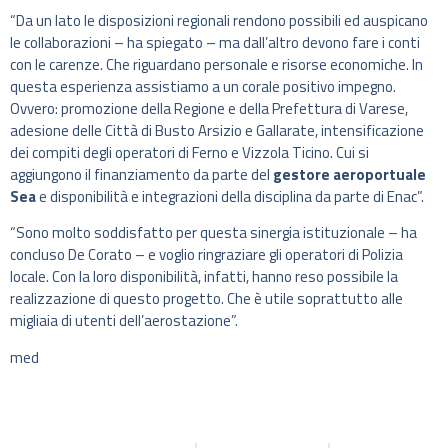
“Da un lato le disposizioni regionali rendono possibili ed auspicano
le collaborazioni – ha spiegato – ma dall’altro devono fare i conti
con le carenze. Che riguardano personale e risorse economiche. In
questa esperienza assistiamo a un corale positivo impegno.
Ovvero: promozione della Regione e della Prefettura di Varese,
adesione delle Città di Busto Arsizio e Gallarate, intensificazione
dei compiti degli operatori di Ferno e Vizzola Ticino. Cui si
aggiungono il finanziamento da parte del
gestore aeroportuale
Sea
e disponibilità e integrazioni della disciplina da parte di Enac”.
“Sono molto soddisfatto per questa sinergia istituzionale – ha
concluso De Corato – e voglio ringraziare gli operatori di Polizia
locale. Con la loro disponibilità, infatti, hanno reso possibile la
realizzazione di questo progetto. Che è utile soprattutto alle
migliaia di utenti dell’aerostazione”.
med