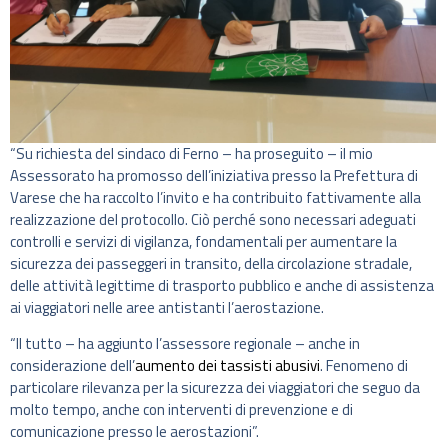
“Su richiesta del sindaco di Ferno – ha proseguito – il mio
Assessorato ha promosso dell’iniziativa presso la Prefettura di
Varese che ha raccolto l’invito e ha contribuito fattivamente alla
realizzazione del protocollo. Ciò perché sono necessari adeguati
controlli e servizi di vigilanza, fondamentali per aumentare la
sicurezza dei passeggeri in transito, della circolazione stradale,
delle attività legittime di trasporto pubblico e anche di assistenza
ai viaggiatori nelle aree antistanti l’aerostazione.
“Il tutto – ha aggiunto l’assessore regionale – anche in
considerazione dell’
aumento dei tassisti abusivi
. Fenomeno di
particolare rilevanza per la sicurezza dei viaggiatori che seguo da
molto tempo, anche con interventi di prevenzione e di
comunicazione presso le aerostazioni”.