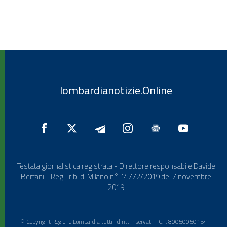
lombardianotizie.Online
Testata giornalistica registrata - Direttore responsabile Davide
Bertani - Reg. Trib. di Milano n° 14772/2019 del 7 novembre
2019
© Copyright Regione Lombardia tutti i diritti riservati - C.F. 80050050154 -