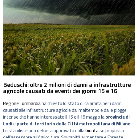
Beduschi: oltre 2 milioni di danni a infrastrutture
agricole causati da eventi dei giorni 15 e 16
Regione Lombardia
ha chiesto lo stato di calamità per i danni
causati alle infrastrutture agricole dal maltempo e dalle piogge
intense che hanno interessato il 15 e il 16 maggio la
provincia di
Lodi
e
parte di territorio della Città metropolitana di Milano
.
Lo stabilisce una delibera approvata dalla
Giunta
su proposta
dell’assessore all’Agricoltura, Sovranità alimentare e Foreste,