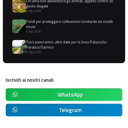
Chi ama non abbandona gli animali, appello contro un
gesto illegale
6 Ago 2026
Fondi per proteggere coltivazioni lombarde da insetti
nocivi
6 Ago 2026
Treni panoramici, altre date per la linea Palazzolo-
Paratico/Sarnico
6 Ago 2026
Iscriviti ai nostri canali
WhatsApp
Telegram