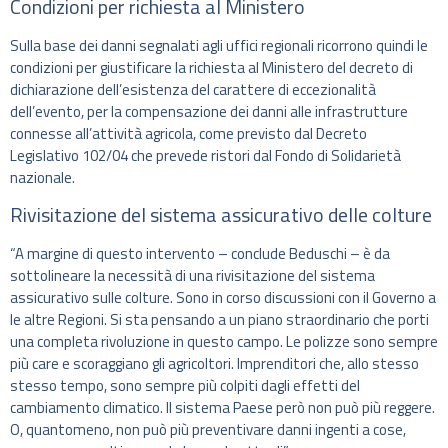
Condizioni per richiesta al Ministero
Sulla base dei danni segnalati agli uffici regionali ricorrono quindi le
condizioni per giustificare la richiesta al Ministero del decreto di
dichiarazione dell’esistenza del carattere di eccezionalità
dell’evento, per la compensazione dei danni alle infrastrutture
connesse all’attività agricola, come previsto dal Decreto
Legislativo 102/04 che prevede ristori dal Fondo di Solidarietà
nazionale.
Rivisitazione del sistema assicurativo delle colture
“A margine di questo intervento – conclude Beduschi – è da
sottolineare la necessità di una rivisitazione del sistema
assicurativo sulle colture. Sono in corso discussioni con il Governo a
le altre Regioni. Si sta pensando a un piano straordinario che porti
una completa rivoluzione in questo campo. Le polizze sono sempre
più care e scoraggiano gli agricoltori. Imprenditori che, allo stesso
stesso tempo, sono sempre più colpiti dagli effetti del
cambiamento climatico. Il sistema Paese però non può più reggere.
O, quantomeno, non può più preventivare danni ingenti a cose,