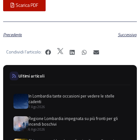
Scarica PDF
Precedente
Successivo
Condividi l'articolo:
Ultimi articoli
In Lombardia tante occasioni per vedere le stelle
cadenti
7 Ago 2026
Regione Lombardia impegnata su più fronti per gli
incendi boschivi
6 Ago 2026