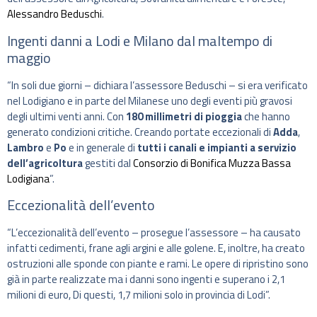
Alessandro Beduschi
.
Ingenti danni a Lodi e Milano dal maltempo di
maggio
“In soli due giorni – dichiara l’assessore Beduschi – si era verificato
nel Lodigiano e in parte del Milanese uno degli eventi più gravosi
degli ultimi venti anni. Con
180 millimetri di pioggia
che hanno
generato condizioni critiche. Creando portate eccezionali di
Adda
,
Lambro
e
Po
e in generale di
tutti i canali e impianti a servizio
dell’agricoltura
gestiti dal
Consorzio di Bonifica Muzza Bassa
Lodigiana
”.
Eccezionalità dell’evento
“L’eccezionalità dell’evento – prosegue l’assessore – ha causato
infatti cedimenti, frane agli argini e alle golene. E, inoltre, ha creato
ostruzioni alle sponde con piante e rami. Le opere di ripristino sono
già in parte realizzate ma i danni sono ingenti e superano i 2,1
milioni di euro, Di questi, 1,7 milioni solo in provincia di Lodi”.