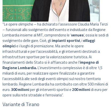
“Le opere olimpiche – ha dichiarato l’assessore Claudia Maria Terzi
– funzionali allo svolgimento dell’evento e individuate da Regione
Lombardia insieme al MIT, comprendono le ‘
venues
’, ossia le sedi di
svolgimento delle gare. Cioè, gli
impianti sportivi
, i
villaggi
olimpici
e i luoghi di premiazione. Ma anche le opere
infrastrutturali e per l’accessibilità, e gli interventi destinati a
infrastrutture sportive per la valorizzazione turistica. Ai
finanziamenti dello Stato si è affiancato anche l’
impegno di
Regione Lombardia.
L’investimento complessivo è di oltre 1,5
miliardi di euro, per realizzare opere finalizzate a garantire
l’accessibilità alle sedi degli eventi olimpici sul nostro territorio
lombardo. Regione Lombardia ha contribuito con oltre 500 milioni di
euro.
300 milioni
per gli interventi sportivi e
200 milioni
di euro per
opere sulla rete stradale e ferroviaria”.
Variante di Tirano