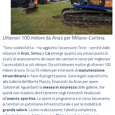
Ulteriori 100 milioni da Anas per Milano-Cortina
“Sono soddisfatta – ha aggiunto l’assessore Terzi – perché dalle
relazioni di
Anas
,
Simico
e
Cal
emerge quanto sia a buon punto lo
stato di avanzamento dei lavori dei cantieri in corso per migliorare
l’accessibilità ai siti olimpici. Da sottolineare inoltre gli ulteriori 100
milioni di euro. Di cui 55 milioni per interventi di
manutenzione
straordinaria
in fase di progettazione. Sono legati soprattutto
alla Galleria del Monte Piazzo, finanziati da Anas per opere
‘collaterali’ riguardanti la
messa in sicurezza
delle gallerie, che
quindi non ricadono direttamente negli interventi finalizzati
all’
evento sportivo
. Le opere in programma e in corso lasceranno
ai territori un patrimonio infrastrutturale e per la mobilità di
grande valore
. La loro realizzazione, talvolta complessa,