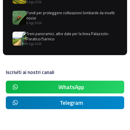
6 Ago 2026
Fondi per proteggere coltivazioni lombarde da insetti
nocivi
6 Ago 2026
Treni panoramici, altre date per la linea Palazzolo-
Paratico/Sarnico
6 Ago 2026
Iscriviti ai nostri canali
WhatsApp
Telegram