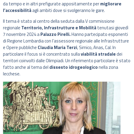
da tempo e in altri prefigurate appositamente per
migliorare
l’accessibilità
agli ambiti dove si svolgeranno le gare.
Il tema è stato al centro della seduta dalla V commissione
regionale
Territorio, Infrastrutture e Mobilità
tenutasi giovedì
7 novembre 2024 a
Palazzo Pirelli.
Hanno partecipato esponenti
di Regione Lombardia con l’assessore regionale alle Infrastrutture
e Opere pubbliche
Claudia Maria Terzi
, Simico, Anas, Cal. In
particolare il focus si è concentrato sulla
viabilità stradale
dei
territori coinvolti dalle Olimpiadi. Un riferimento particolare è stato
fatto anche al tema del
dissesto idrogeologico
nella zona
lecchese.