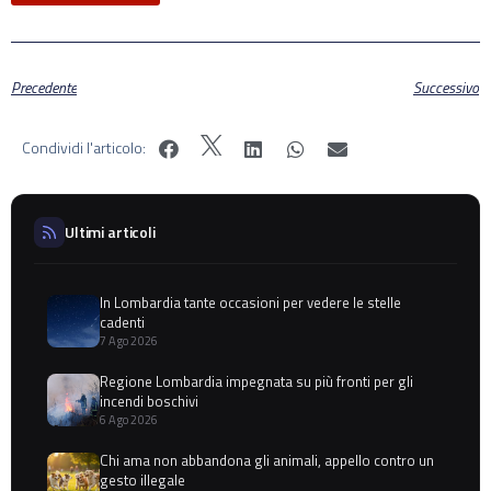
Precedente
Successivo
Condividi l'articolo:
Ultimi articoli
In Lombardia tante occasioni per vedere le stelle
cadenti
7 Ago 2026
Regione Lombardia impegnata su più fronti per gli
incendi boschivi
6 Ago 2026
Chi ama non abbandona gli animali, appello contro un
gesto illegale