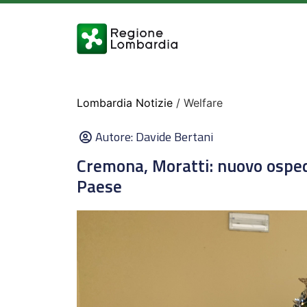
Lombardia Notizie
/ Welfare
Autore:
Davide Bertani
Cremona, Moratti: nuovo osped
Paese