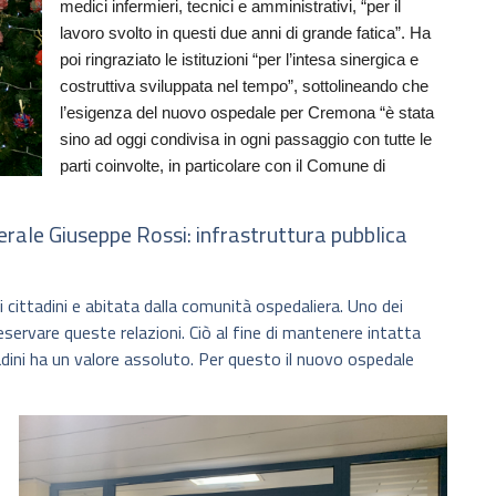
medici infermieri, tecnici e amministrativi, “per il
lavoro svolto in questi due anni di grande fatica”. Ha
poi ringraziato le istituzioni “per l’intesa sinergica e
costruttiva sviluppata nel tempo”, sottolineando che
l’esigenza del nuovo ospedale per Cremona “è stata
sino ad oggi condivisa in ogni passaggio con tutte le
parti coinvolte, in particolare con il Comune di
ale Giuseppe Rossi: infrastruttura pubblica
i cittadini e abitata dalla comunità ospedaliera. Uno dei
eservare queste relazioni. Ciò al fine di mantenere intatta
tadini ha un valore assoluto. Per questo il nuovo ospedale