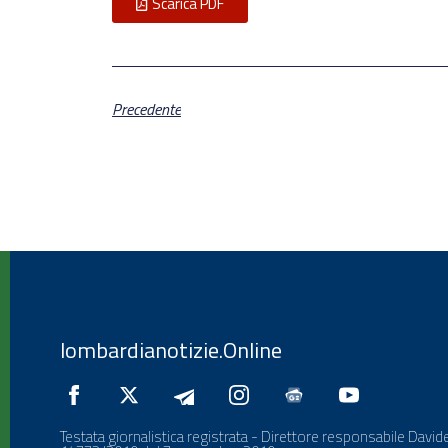
Scarica PDF
Precedente
lombardianotizie.Online
Testata giornalistica registrata - Direttore responsabile Davide