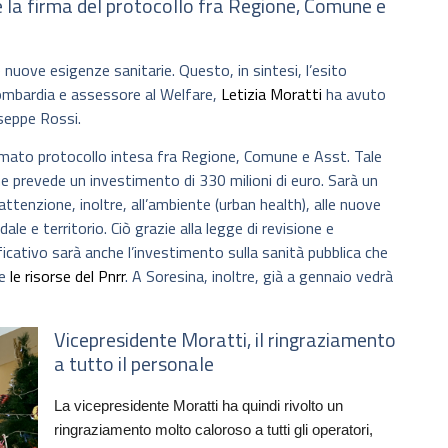
la firma del protocollo fra Regione, Comune e
 nuove esigenze sanitarie. Questo, in sintesi, l’esito
Lombardia e assessore al Welfare,
Letizia Moratti
ha avuto
useppe Rossi.
rmato protocollo intesa fra Regione, Comune e Asst. Tale
e prevede un investimento di 330 milioni di euro. Sarà un
ttenzione, inoltre, all’ambiente (urban health), alle nuove
ale e territorio. Ciò grazie alla legge di revisione e
icativo sarà anche l’investimento sulla sanità pubblica che
re
le risorse del Pnrr
. A Soresina, inoltre, già a gennaio vedrà
Vicepresidente Moratti, il ringraziamento
a tutto il personale
La vicepresidente Moratti ha quindi rivolto un
ringraziamento molto caloroso a tutti gli operatori,