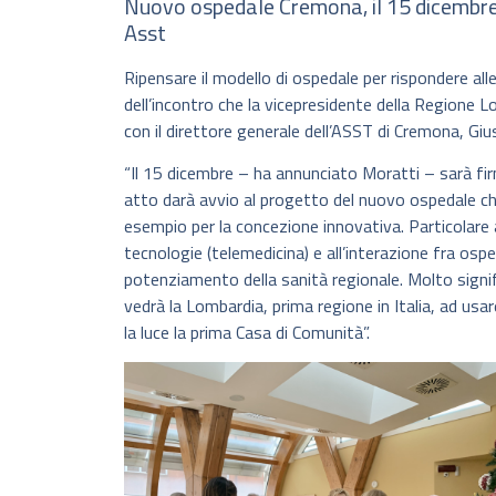
Nuovo ospedale Cremona, il 15 dicembre 
Asst
Ripensare il modello di ospedale per rispondere alle
dell’incontro che la vicepresidente della Regione 
con il direttore generale dell’ASST di Cremona, Gi
“Il 15 dicembre – ha annunciato Moratti – sarà fi
atto darà avvio al progetto del nuovo ospedale ch
esempio per la concezione innovativa. Particolare a
tecnologie (telemedicina) e all’interazione fra osped
potenziamento della sanità regionale. Molto signif
vedrà la Lombardia, prima regione in Italia, ad usa
la luce la prima Casa di Comunità”.