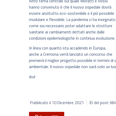
Altro tema centrale sul quale Moratti e Rossi
hanno convenuto è che il nuovo ospedale dovrà
essere anzitutto eco-sostenibile e il più possibile
modulare e flessibile. La pandemia ci ha insegnato
come sia necessario poter adattare le strutture
sanitarie ai cambiamenti dettati anche dalle
condizioni epidemiologiche in continua evoluzione.
In linea con quanto sta accadendo in Europa,
anche a Cremona verrà lanciato un concorso che
premierà il miglior progetto possibile in termini di
ambientale. Il nuovo ospedale non sarà solo un lu
dvd
Pubblicato il
10 Dicembre 2021
ID del post: 6