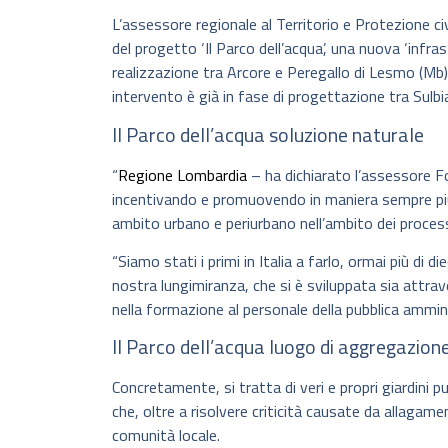
L’assessore regionale al Territorio e Protezione ci
del progetto ‘Il Parco dell’acqua’, una nuova ‘infra
realizzazione tra Arcore e Peregallo di Lesmo (Mb)
intervento è già in fase di progettazione tra Sulbi
Il Parco dell’acqua soluzione naturale
“
Regione Lombardia
– ha dichiarato l’assessore Fo
incentivando e promuovendo in maniera sempre più s
ambito urbano e periurbano nell’ambito dei proces
“Siamo stati i primi in Italia a farlo, ormai più di d
nostra lungimiranza, che si è sviluppata sia attrave
nella formazione al personale della pubblica ammin
Il Parco dell’acqua luogo di aggregazion
Concretamente, si tratta di veri e propri giardini pu
che, oltre a risolvere criticità causate da allagam
comunità locale.