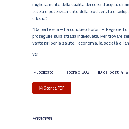
miglioramento della qualità dei corsi d’acqua, diminu
tutela e potenziamento della biodiversità e svilupp
urbano”.
“Da parte sua – ha concluso Foroni – Regione Lom
proseguire sulla strada individuata. Per trovare se
vantaggi per la salute, l’economia, la società e l’a
ver
Pubblicato il
11 Febbraio 2021
ID del post: 44
Scarica PDF
Precedente