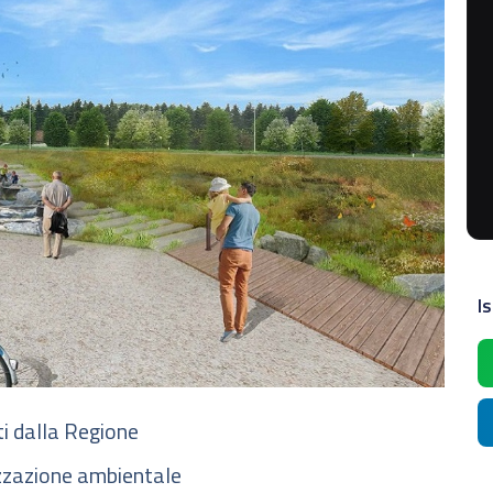
Is
ati dalla Regione
zzazione ambientale