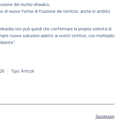
zione del rischio idraulico,
o di nuove forme di fruizione dei territori, anche in ambito
bardia non può quindi che confermare la propria volontà di
mpre nuove soluzioni adatte ai nostri territori, con molteplici
mbiente”.
926
Tipo: Articoli
Successivo