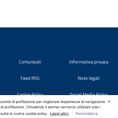
Comunicati
Informativa privacy
Feed RSS
Note legali
Cookie Policy
Social Media Policy
X
cookie di profilazione per migliorare l’esperienza di navigazione
 di profilazione. Chiudendo il banner verranno utilizzati solo i
Leggi altro
Personalizza
nsulta la nostra cookie policy