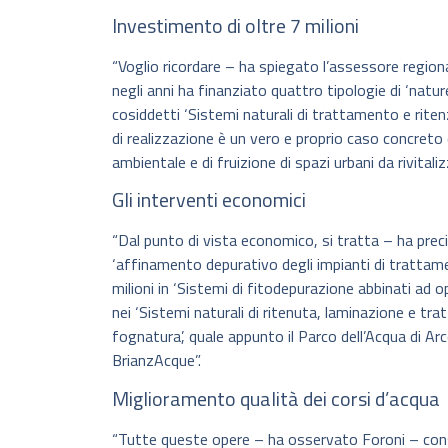
Investimento di oltre 7 milioni
“Voglio ricordare – ha spiegato l’assessore region
negli anni ha finanziato quattro tipologie di ‘natur
cosiddetti ‘Sistemi naturali di trattamento e ritenz
di realizzazione è un vero e proprio caso concreto 
ambientale e di fruizione di spazi urbani da rivitaliz
Gli interventi economici
“Dal punto di vista economico, si tratta – ha precis
‘affinamento depurativo degli impianti di trattam
milioni in ‘Sistemi di fitodepurazione abbinati ad o
nei ‘Sistemi naturali di ritenuta, laminazione e t
fognatura’, quale appunto il Parco dell’Acqua di Ar
BrianzAcque”.
Miglioramento qualità dei corsi d’acqua
“Tutte queste opere – ha osservato Foroni – con