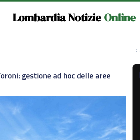
Lombardia Notizie
Online
Co
Foroni: gestione ad hoc delle aree