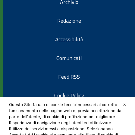
Archivio
Redazione
Accessibilità
Comunicati
Feed RSS
Cookie Policy
X
Questo Sito fa uso di cookie tecnici necessari al corretto
funzionamento delle pagine web e, previa accettazione da
Informativa privacy
parte dell’utente, di cookie di profilazione per migliorare
l’esperienza di navigazione degli utenti ed ottimizzare
l’utilizzo dei servizi messi a disposizione. Selezionando
Note legali
Accetta tutti i cookie si acconsente all’utilizzo di cookie di