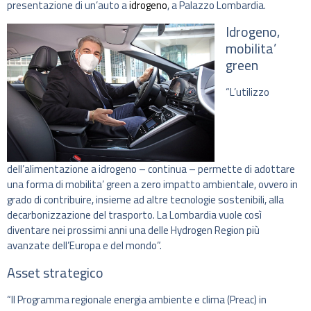
presentazione di un’auto a
idrogeno
, a Palazzo Lombardia.
Idrogeno,
mobilita’
green
“L’utilizzo
dell’alimentazione a idrogeno – continua – permette di adottare
una forma di mobilita’ green a zero impatto ambientale, ovvero in
grado di contribuire, insieme ad altre tecnologie sostenibili, alla
decarbonizzazione del trasporto. La Lombardia vuole così
diventare nei prossimi anni una delle Hydrogen Region più
avanzate dell’Europa e del mondo”.
Asset strategico
“Il Programma regionale energia ambiente e clima (Preac) in