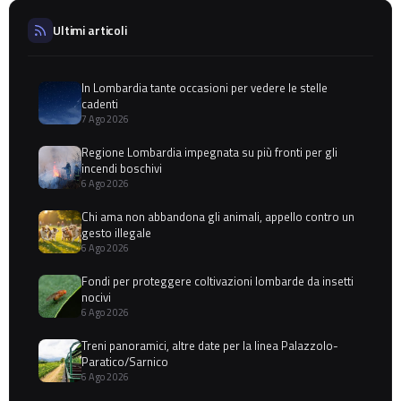
Ultimi articoli
In Lombardia tante occasioni per vedere le stelle
cadenti
7 Ago 2026
Regione Lombardia impegnata su più fronti per gli
incendi boschivi
6 Ago 2026
Chi ama non abbandona gli animali, appello contro un
gesto illegale
6 Ago 2026
Fondi per proteggere coltivazioni lombarde da insetti
nocivi
6 Ago 2026
Treni panoramici, altre date per la linea Palazzolo-
Paratico/Sarnico
6 Ago 2026