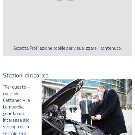
Accetta
Profilazione
cookie per visualizzare il contenuto.
Stazioni di ricarica
“Per questo –
conclude
Cattaneo – la
Lombardia
guarda con
interesse allo
sviluppo della
tecnologia a