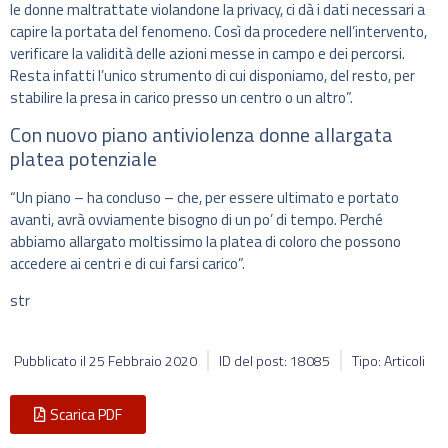
le donne maltrattate violandone la privacy, ci dà i dati necessari a
capire la portata del fenomeno. Così da procedere nell’intervento,
verificare la validità delle azioni messe in campo e dei percorsi.
Resta infatti l’unico strumento di cui disponiamo, del resto, per
stabilire la presa in carico presso un centro o un altro”.
Con nuovo piano antiviolenza donne allargata
platea potenziale
“Un piano – ha concluso – che, per essere ultimato e portato
avanti, avrà ovviamente bisogno di un po’ di tempo. Perché
abbiamo allargato moltissimo la platea di coloro che possono
accedere ai centri e di cui farsi carico”.
str
Pubblicato il
25 Febbraio 2020
ID del post: 18085
Tipo: Articoli
Scarica PDF