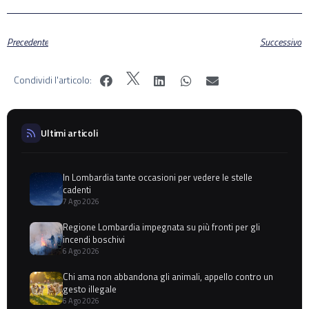
Precedente
Successivo
Condividi l'articolo:
Ultimi articoli
In Lombardia tante occasioni per vedere le stelle
cadenti
7 Ago 2026
Regione Lombardia impegnata su più fronti per gli
incendi boschivi
6 Ago 2026
Chi ama non abbandona gli animali, appello contro un
gesto illegale
6 Ago 2026