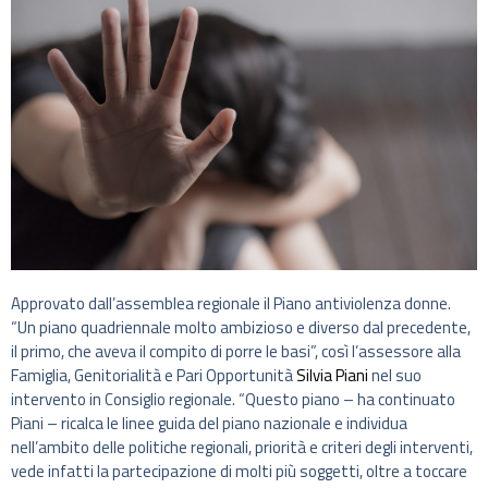
Approvato dall’assemblea regionale il Piano antiviolenza donne.
“Un piano quadriennale molto ambizioso e diverso dal precedente,
il primo, che aveva il compito di porre le basi”, così l’assessore alla
Famiglia, Genitorialità e Pari Opportunità
Silvia Piani
nel suo
intervento in Consiglio regionale. “Questo piano – ha continuato
Piani – ricalca le linee guida del piano nazionale e individua
nell’ambito delle politiche regionali, priorità e criteri degli interventi,
vede infatti la partecipazione di molti più soggetti, oltre a toccare