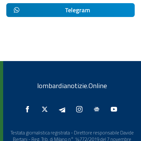
Telegram
lombardianotizie.Online
Testata giornalistica registrata - Direttore responsabile Davide
Bertani - Reg. Trib. di Milano n° 14772/2019 del 7 novembre