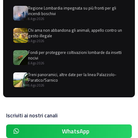
Regione Lombardia impegnata su più fronti per gli
incendi boschivi
6 Ago 2026
Chi ama non abbandona gli animali, appello contro un
gesto illegale
6 Ago 2026
Fondi per proteggere coltivazioni lombarde da insetti
nocivi
6 Ago 2026
Treni panoramici, altre date per la linea Palazzolo-
Paratico/Sarnico
6 Ago 2026
Iscriviti ai nostri canali
WhatsApp