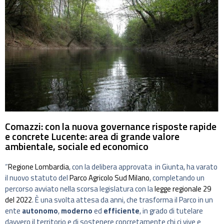
Comazzi: con la nuova governance risposte rapide
e concrete Lucente: area di grande valore
ambientale, sociale ed economico
“
Regione Lombardia
, con la delibera approvata in Giunta, ha varato
il nuovo statuto del
Parco Agricolo Sud Milano
, completando un
percorso avviato nella scorsa legislatura con la
legge regionale 29
del 2022
. È una svolta attesa da anni, che trasforma il Parco in un
ente
autonomo
,
moderno
ed
efficiente
, in grado di tutelare
davvero il territorio e di sostenere concretamente chi ci vive e