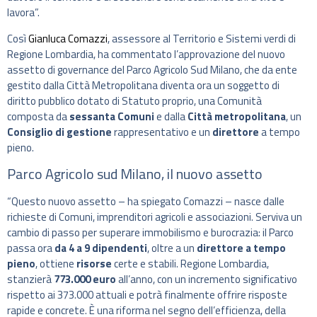
lavora”.
Così
Gianluca Comazzi
, assessore al Territorio e Sistemi verdi di
Regione Lombardia, ha commentato l’approvazione del nuovo
assetto di governance del Parco Agricolo Sud Milano, che da ente
gestito dalla Città Metropolitana diventa ora un soggetto di
diritto pubblico dotato di Statuto proprio, una Comunità
composta da
sessanta Comuni
e dalla
Città metropolitana
, un
Consiglio di gestione
rappresentativo e un
direttore
a tempo
pieno.
Parco Agricolo sud Milano, il nuovo assetto
“Questo nuovo assetto – ha spiegato Comazzi – nasce dalle
richieste di Comuni, imprenditori agricoli e associazioni. Serviva un
cambio di passo per superare immobilismo e burocrazia: il Parco
passa ora
da 4 a 9 dipendenti
, oltre a un
direttore a tempo
pieno
, ottiene
risorse
certe e stabili. Regione Lombardia,
stanzierà
773.000 euro
all’anno, con un incremento significativo
rispetto ai 373.000 attuali e potrà finalmente offrire risposte
rapide e concrete. È una riforma nel segno dell’efficienza, della