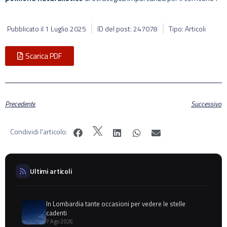
Pubblicato il
1 Luglio 2025
ID del post: 247078
Tipo: Articoli
Scarica PDF
Precedente
Successivo
Condividi l'articolo:
Ultimi articoli
In Lombardia tante occasioni per vedere le stelle
cadenti
7 Ago 2026