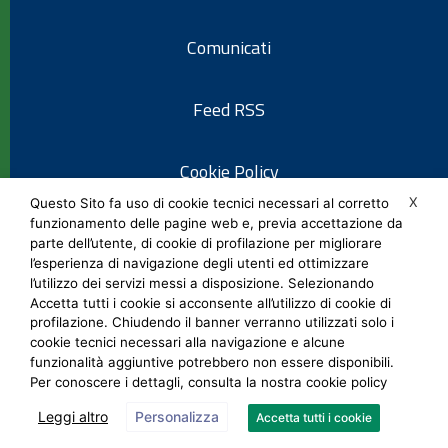
Comunicati
Feed RSS
Cookie Policy
X
Questo Sito fa uso di cookie tecnici necessari al corretto
funzionamento delle pagine web e, previa accettazione da
Informativa privacy
parte dell’utente, di cookie di profilazione per migliorare
l’esperienza di navigazione degli utenti ed ottimizzare
l’utilizzo dei servizi messi a disposizione. Selezionando
Note legali
Accetta tutti i cookie si acconsente all’utilizzo di cookie di
profilazione. Chiudendo il banner verranno utilizzati solo i
cookie tecnici necessari alla navigazione e alcune
Social Media Policy
funzionalità aggiuntive potrebbero non essere disponibili.
Per conoscere i dettagli, consulta la nostra cookie policy
Leggi altro
Personalizza
Accetta tutti i cookie