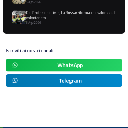
5 Ago 2026
Ddl Protezione civile, La Russa: riforma che valorizza il
volontariato
5 Ago 2026
Iscriviti ai nostri canali
WhatsApp
Telegram