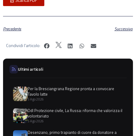
Scarica PDF
Precedente
Successivo
Condividi l'articolo:
Ultimi articoli
Per la Bresciangrana Regione pronta a convocare
Tavolo latte
5 Ago 2026
Ddl Protezione civile, La Russa: riforma che valorizza il
volontariato
5 Ago 2026
Desenzano, primo trapianto di cuore da donatore a