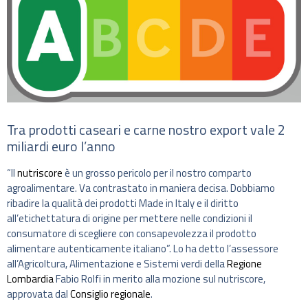
Tra prodotti caseari e carne nostro export vale 2
miliardi euro l’anno
“Il
nutriscore
è un grosso pericolo per il nostro comparto
agroalimentare. Va contrastato in maniera decisa. Dobbiamo
ribadire la qualità dei prodotti Made in Italy e il diritto
all’etichettatura di origine per mettere nelle condizioni il
consumatore di scegliere con consapevolezza il prodotto
alimentare autenticamente italiano”. Lo ha detto l’assessore
all’Agricoltura, Alimentazione e Sistemi verdi della
Regione
Lombardia
Fabio Rolfi in merito alla mozione sul nutriscore,
approvata dal
Consiglio regionale
.