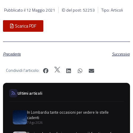
Pubblicato il
12 Maggio 2021
ID del post: 52253
Tipo: Articoli
Scarica PDF
Precedente
Successivo
Condividi l'articolo:
Ultimi articoli
In Lombardia tante occasioni per vedere le stelle
cadenti
7 Ago 2026