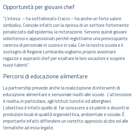
Opportunità per giovani chef
“L’intesa – ha sottolineato Cracco – ha anche un forte valore
simbolico. Coincide infatti con la ripresa di un settore fortemente
penalizzato dall’epidemia, la ristorazione. Servono quindi giovani
volonterosi e appassionati perché registriamo una preoccupante
carenza di personale in cucina e in sala. Con la nostra scuola e il
sostegno di Regione Lombardia vogliamo proprio avvicinare
ragazze e aspiranti chef per esaltare le loro vocazioni e scoprire
nuovi talenti”.
Percorsi di educazione alimentare
La partnership prevede anche la realizzazione di interventi di
educazione alimentare e sensoriale rivolti alle scuole. L’attenzione
è rivolta, in particolare, agli Istituti turistici ed alberghieri.
L’obiettivo è infatti quello di far conoscere a studenti e docenti le
produzioni locali di qualità organolettica, ambientale e sociale. È
importante infatti diffondere un corretto approccio al cibo ed alle
tematiche ad esso legate.