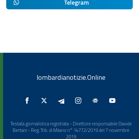
Telegram
lombardianotizie.Online
Testata giornalistica registrata - Direttore responsabile Davide
Bertani - Reg. Trib. di Milano n° 14772/2019 del 7 novembre
2019