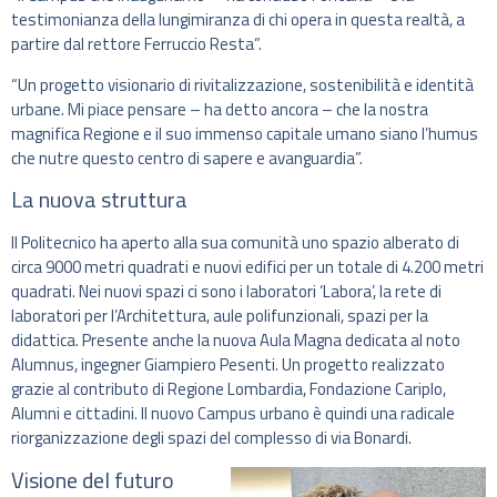
testimonianza della lungimiranza di chi opera in questa realtà, a
partire dal rettore Ferruccio Resta”.
“Un progetto visionario di rivitalizzazione, sostenibilità e identità
urbane. Mi piace pensare – ha detto ancora – che la nostra
magnifica Regione e il suo immenso capitale umano siano l’humus
che nutre questo centro di sapere e avanguardia”.
La nuova struttura
Il Politecnico ha aperto alla sua comunità uno spazio alberato di
circa 9000 metri quadrati e nuovi edifici per un totale di 4.200 metri
quadrati. Nei nuovi spazi ci sono i laboratori ‘Labora’, la rete di
laboratori per l’Architettura, aule polifunzionali, spazi per la
didattica. Presente anche la nuova Aula Magna dedicata al noto
Alumnus, ingegner Giampiero Pesenti. Un progetto realizzato
grazie al contributo di Regione Lombardia, Fondazione Cariplo,
Alumni e cittadini. Il nuovo Campus urbano è quindi una radicale
riorganizzazione degli spazi del complesso di via Bonardi.
Visione del futuro