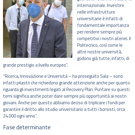
internazionale. Investire
nelle infrastrutture
universitarie è infatti di
fondamentale importanza
per rendere sempre più
competitivi i nostri atenei. Il
Politecnico, così come le
altre nostre università,
godono già tutte, infatti, di
grande prestigio a livello europeo”.
“Ricerca, Innovazione e Università – ha proseguito Sala – sono
infatti pilastri che richiedono grande attenzione anche per quanto
riguarda gli investimenti legati al Recovery Plan. Puntare su questi
temi significa anche poter dare sempre più opportunità ai nostri
giovani. Anche per questo abbiamo deciso di triplicare i fondi per
garantire il diritto allo studio universitario a tutti i borsisti, circa
24.000 ogni anno”.
Fase determinante