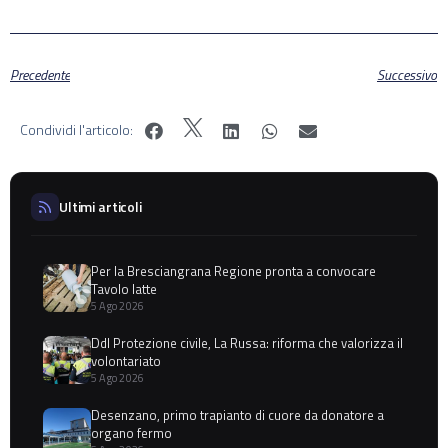
Precedente
Successivo
Condividi l'articolo:
Ultimi articoli
Per la Bresciangrana Regione pronta a convocare
Tavolo latte
5 Ago 2026
Ddl Protezione civile, La Russa: riforma che valorizza il
volontariato
5 Ago 2026
Desenzano, primo trapianto di cuore da donatore a
organo fermo