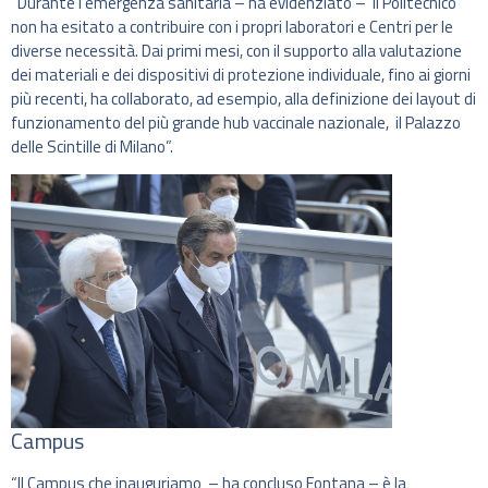
“Durante l’emergenza sanitaria – ha evidenziato – il Politecnico
non ha esitato a contribuire con i propri laboratori e Centri per le
diverse necessità. Dai primi mesi, con il supporto alla valutazione
dei materiali e dei dispositivi di protezione individuale, fino ai giorni
più recenti, ha collaborato, ad esempio, alla definizione dei layout di
funzionamento del più grande hub vaccinale nazionale, il Palazzo
delle Scintille di Milano”.
Campus
“Il Campus che inauguriamo – ha concluso Fontana – è la