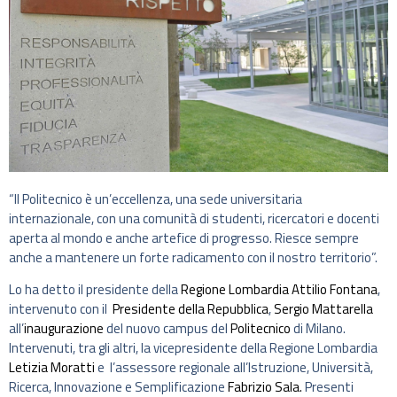
“Il Politecnico è un’eccellenza, una sede universitaria
internazionale, con una comunità di studenti, ricercatori e docenti
aperta al mondo e anche artefice di progresso. Riesce sempre
anche a mantenere un forte radicamento con il nostro territorio”.
Lo ha detto il presidente della
Regione Lombardia
Attilio Fontana
,
intervenuto con il
Presidente della Repubblica
,
Sergio Mattarella
all’
inaugurazione
del nuovo campus del
Politecnico
di Milano.
Intervenuti, tra gli altri, la vicepresidente della Regione Lombardia
Letizia Moratti
e l’assessore regionale all’Istruzione, Università,
Ricerca, Innovazione e Semplificazione
Fabrizio Sala.
Presenti