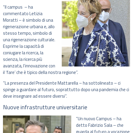
“Il campus – ha
commentato Letizia
Moratti – è simbolo di una
rigenerazione urbana e, allo
stesso tempo, simbolo di
una rigenerazione culturale.
Esprime la capacità di
coniugare la ricerca, la
scienza, la ricerca più
avanzata, l’innovazione con
il ‘fare’ che è tipico della nostra regione”.
“La presenza del Presidente Mattarella – ha sottolineato – ci
spinge a guardare al futuro, soprattutto dopo una pandemia che ci
deve insegnare ad essere diversi”.
Nuove infrastrutture universitarie
“Un nuovo Campus – ha
detto Fabrizio Sala – che
guarda al futuro a vocazione