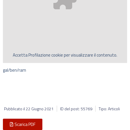
Accetta
Profilazione
cookie per visualizzare il contenuto.
gal/ben/ram
Pubblicato il
22 Giugno 2021
ID del post: 55769
Tipo: Articoli
Scarica PDF