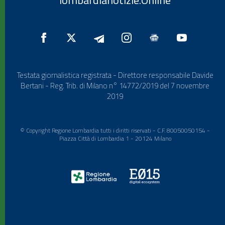
lombardianotizie.Online
Testata giornalistica registrata - Direttore responsabile Davide
Bertani - Reg. Trib. di Milano n° 14772/2019 del 7 novembre
2019
© Copyright Regione Lombardia tutti i diritti riservati - C.F. 80050050154 -
Piazza Città di Lombardia 1 - 20124 Milano