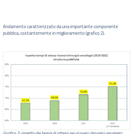
Andamento caratterizzato da una importante componente
pubblica, costantemente in miglioramento (grafico 2).
Grafico 2: rispetto dei tempi di attesa nei ricoveri chirurgici oncologici