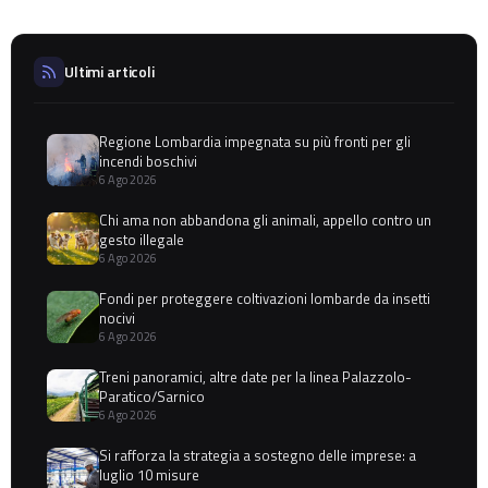
Ultimi articoli
Regione Lombardia impegnata su più fronti per gli
incendi boschivi
6 Ago 2026
Chi ama non abbandona gli animali, appello contro un
gesto illegale
6 Ago 2026
Fondi per proteggere coltivazioni lombarde da insetti
nocivi
6 Ago 2026
Treni panoramici, altre date per la linea Palazzolo-
Paratico/Sarnico
6 Ago 2026
Si rafforza la strategia a sostegno delle imprese: a
luglio 10 misure