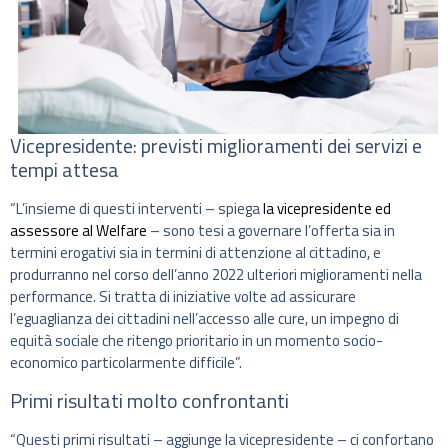
Vicepresidente: previsti miglioramenti dei servizi e
tempi attesa
“L’insieme di questi interventi – spiega
la vicepresidente ed
assessore al Welfare
– sono tesi a governare l’offerta sia in
termini erogativi sia in termini di attenzione al cittadino, e
produrranno nel corso dell’anno 2022 ulteriori miglioramenti nella
performance. Si tratta di iniziative volte ad assicurare
l’eguaglianza dei cittadini nell’accesso alle cure, un impegno di
equità sociale che ritengo prioritario in un momento socio-
economico particolarmente difficile”.
Primi risultati molto confrontanti
“Questi primi risultati – aggiunge la vicepresidente – ci confortano