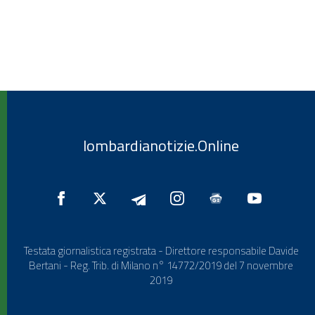
lombardianotizie.Online
Testata giornalistica registrata - Direttore responsabile Davide
Bertani - Reg. Trib. di Milano n° 14772/2019 del 7 novembre
2019