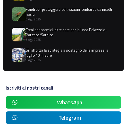
Fondi per proteggere coltivazioni lombarde da insetti
nocivi
6 Ago 2026
Treni panoramici, altre date per la linea Palazzolo-
Paratico/Sarnico
6 Ago 2026
Si rafforza la strategia a sostegno delle imprese: a
luglio 10 misure
6 Ago 2026
Iscriviti ai nostri canali
WhatsApp
Telegram