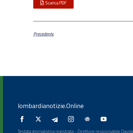
Scarica PDF
Precedente
lombardianotizie.Online
Testata giornalistica registrata - Direttore responsabile Davide