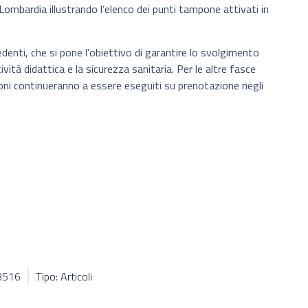
Lombardia illustrando l’elenco dei punti tampone attivati in
denti, che si pone l’obiettivo di garantire lo svolgimento
tività didattica e la sicurezza sanitaria. Per le altre fasce
oni continueranno a essere eseguiti su prenotazione negli
33516
Tipo: Articoli