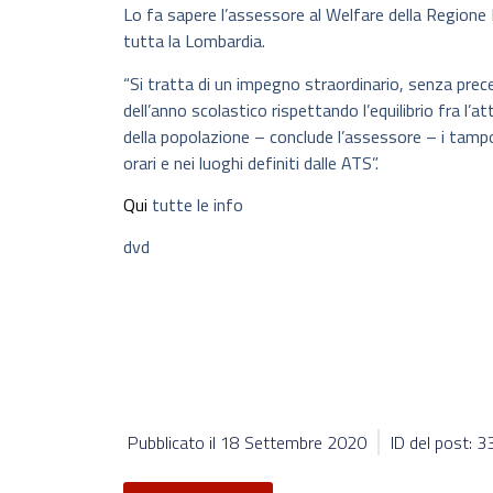
Lo fa sapere l’assessore al Welfare della Regione 
tutta la Lombardia.
“Si tratta di un impegno straordinario, senza prece
dell’anno scolastico rispettando l’equilibrio fra l’at
della popolazione – conclude l’assessore – i tamp
orari e nei luoghi definiti dalle ATS”.
Qui
tutte le info
dvd
Pubblicato il
18 Settembre 2020
ID del post: 