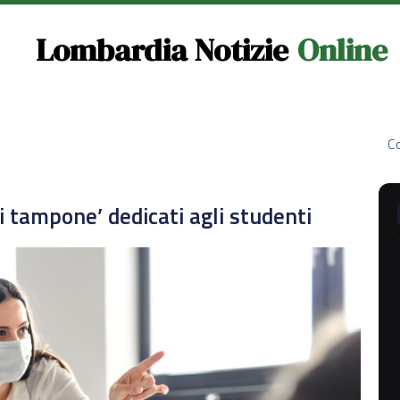
Lombardia Notizie
Online
Co
ti tampone’ dedicati agli studenti