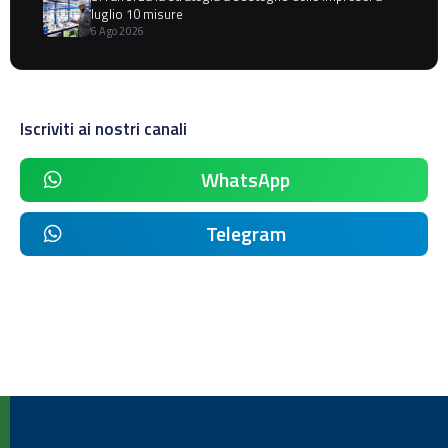
luglio 10 misure
6 Ago 2026
Iscriviti ai nostri canali
WhatsApp
Telegram