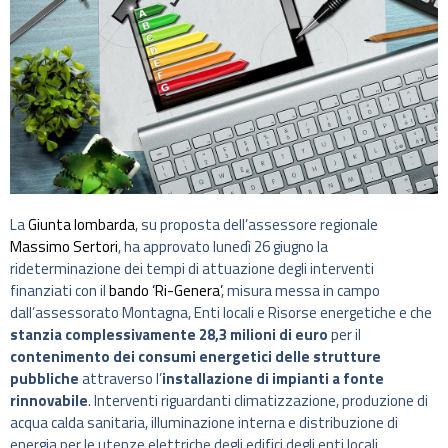
La
Giunta lombarda
, su proposta dell’assessore regionale
Massimo Sertori
, ha approvato lunedì 26 giugno la
rideterminazione dei tempi di attuazione degli interventi
finanziati con il
bando ‘Ri-Genera’
, misura messa in campo
dall’assessorato Montagna, Enti locali e Risorse energetiche e che
stanzia complessivamente 28,3 milioni di euro
per il
contenimento dei consumi energetici delle strutture
pubbliche
attraverso l’
installazione di impianti a fonte
rinnovabile
. Interventi riguardanti climatizzazione, produzione di
acqua calda sanitaria, illuminazione interna e distribuzione di
energia per le utenze elettriche degli edifici degli enti locali