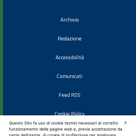
Archivio
Redazione
Accessibilità
Comunicati
Feed RSS
Cookie Policy
X
Questo Sito fa uso di cookie tecnici necessari al corretto
funzionamento delle pagine web e, previa accettazione da
Informativa privacy
parte dell’utente, di cookie di profilazione per migliorare