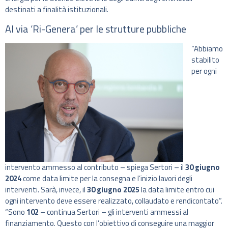
destinati a finalità istituzionali.
Al via ‘Ri-Genera’ per le strutture pubbliche
“Abbiamo
stabilito
per ogni
intervento ammesso al contributo – spiega Sertori – il
30 giugno
2024
come data limite per la consegna e l’inizio lavori degli
interventi. Sarà, invece, il
30 giugno 2025
la data limite entro cui
ogni intervento deve essere realizzato, collaudato e rendicontato”.
“Sono
102
– continua Sertori – gli interventi ammessi al
finanziamento. Questo con l’obiettivo di conseguire una maggior