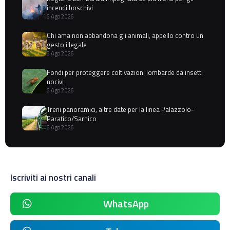
incendi boschivi
6 Ago 2026
Chi ama non abbandona gli animali, appello contro un
gesto illegale
6 Ago 2026
Fondi per proteggere coltivazioni lombarde da insetti
nocivi
6 Ago 2026
Treni panoramici, altre date per la linea Palazzolo-
Paratico/Sarnico
6 Ago 2026
Iscriviti ai nostri canali
WhatsApp