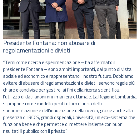
Presidente Fontana: non abusare di
regolamentazioni e divieti
“Temi come ricerca e sperimentazione – ha affermato il
presidente Fontana – sono ambiti importanti, dal punto di vista
sociale ed economico e rappresentano il nostro futuro. Dobbiamo
evitare di abusare di regolamentazioni e divieti, servono regole più
chiare e condivise per gestire, ai fini della ricerca scientifica,
l’utilizzo di dati anonimi in maniera ottimale. La Regione Lombardia
si propone come modello per il futuro rilancio della
sperimentazione e dell’innovazione della ricerca, grazie anche alla
presenza di IRCCS, grandi ospedali, Università, un eco-sistema che
funziona bene e che permette di mettere insieme con buoni
risultati il pubblico con il privato”.