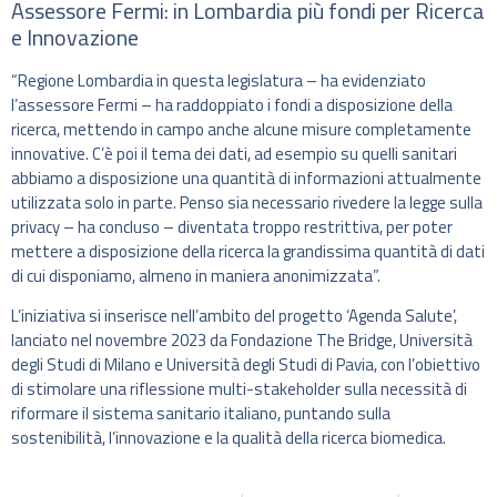
Assessore Fermi: in Lombardia più fondi per Ricerca
e Innovazione
“Regione Lombardia in questa legislatura – ha evidenziato
l’assessore Fermi – ha raddoppiato i fondi a disposizione della
ricerca, mettendo in campo anche alcune misure completamente
innovative. C’è poi il tema dei dati, ad esempio su quelli sanitari
abbiamo a disposizione una quantità di informazioni attualmente
utilizzata solo in parte. Penso sia necessario rivedere la legge sulla
privacy – ha concluso – diventata troppo restrittiva, per poter
mettere a disposizione della ricerca la grandissima quantità di dati
di cui disponiamo, almeno in maniera anonimizzata”.
L’iniziativa si inserisce nell’ambito del progetto ‘Agenda Salute’,
lanciato nel novembre 2023 da Fondazione The Bridge, Università
degli Studi di Milano e Università degli Studi di Pavia, con l’obiettivo
di stimolare una riflessione multi-stakeholder sulla necessità di
riformare il sistema sanitario italiano, puntando sulla
sostenibilità, l’innovazione e la qualità della ricerca biomedica.