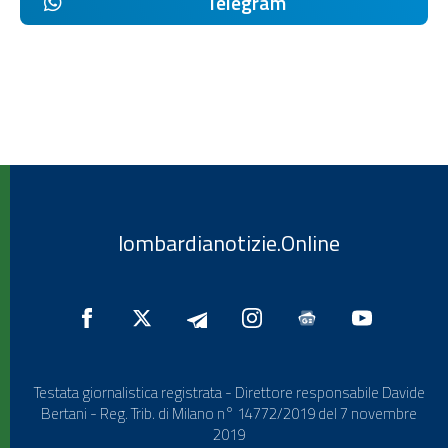
Telegram
lombardianotizie.Online
Testata giornalistica registrata - Direttore responsabile Davide
Bertani - Reg. Trib. di Milano n° 14772/2019 del 7 novembre
2019