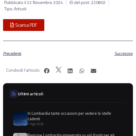
Pubblicato il
22 Novembre 2024
ID del post: 220802
Tipo: Articoli
Scarica PDF
Precedente
Successivo
Condividi l'articolo:
Ultimi articoli
In Lombardia tante occasioni per vedere le stelle
cadenti
7 Ago 2026
Regione Lombardia impegnata su più fronti per gli