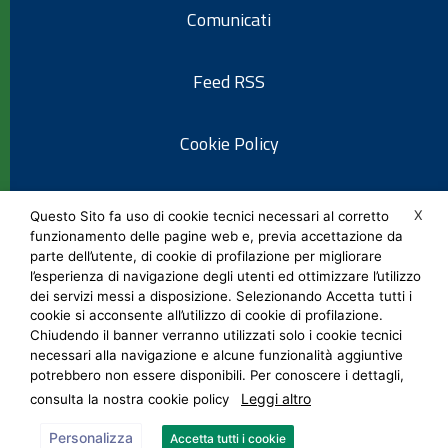
Comunicati
Feed RSS
Cookie Policy
Informativa privacy
X
Questo Sito fa uso di cookie tecnici necessari al corretto
funzionamento delle pagine web e, previa accettazione da
parte dell’utente, di cookie di profilazione per migliorare
Note legali
l’esperienza di navigazione degli utenti ed ottimizzare l’utilizzo
dei servizi messi a disposizione. Selezionando Accetta tutti i
cookie si acconsente all’utilizzo di cookie di profilazione.
Social Media Policy
Chiudendo il banner verranno utilizzati solo i cookie tecnici
necessari alla navigazione e alcune funzionalità aggiuntive
potrebbero non essere disponibili. Per conoscere i dettagli,
Leggi altro
consulta la nostra cookie policy
Personalizza
Accetta tutti i cookie