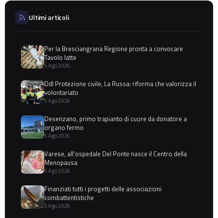
Ultimi articoli
Per la Bresciangrana Regione pronta a convocare
Tavolo latte
5 Ago 2026
Ddl Protezione civile, La Russa: riforma che valorizza il
volontariato
5 Ago 2026
Desenzano, primo trapianto di cuore da donatore a
organo fermo
5 Ago 2026
Varese, all'ospedale Del Ponte nasce il Centro della
Menopausa
5 Ago 2026
Finanziati tutti i progetti delle associazioni
combattentistiche
5 Ago 2026