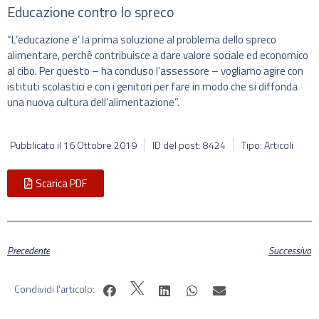
Educazione contro lo spreco
“L’educazione e’ la prima soluzione al problema dello spreco
alimentare, perchè contribuisce a dare valore sociale ed economico
al cibo. Per questo – ha concluso l’assessore – vogliamo agire con
istituti scolastici e con i genitori per fare in modo che si diffonda
una nuova cultura dell’alimentazione”.
Pubblicato il
16 Ottobre 2019
ID del post: 8424
Tipo: Articoli
Scarica PDF
Precedente
Successivo
Condividi l'articolo: