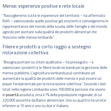
Mense: esperienze positive e rete locale
“Raccoglieremo tutte le esperienze del territorio – ha affermato
Rolfi – valorizzando quelle positive già esistenti e coinvolgeremo le
rappresentanze del mondo della scuola, delle famiglie e del mondo
agricolo per puntare sulla qualità dei prodotti alimentari che
finiscono nelle mense lombarde”.
Filiere e prodotti a corto raggio a sostegno
ristorazione collettiva
“Bisogna puntare su criteri qualitativi – ha proseguito – e
valorizzare i prodotti e le filiere locali nei bandi per la gestione delle
mense pubbliche. L’agricoltura lombarda può contribuire ad
aumentare la qualità dei prodotti delle mense e può essere un
player fondamentale per la ristorazione collettiva”. Secondo i dati
Istat nella regione Lombardia sono 700.000 le persone che vivono
in
povertà
assoluta, circa il 7% della popolazione regionale, di cui
220.000 assistite da Banco alimentare. Uno su quattro ha un’eta’
inferiore ai 15 anni e uno su due e’ italiano.