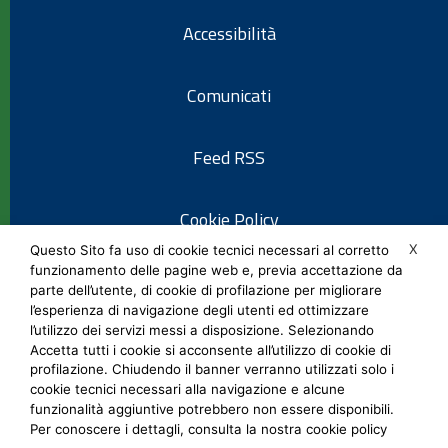
Accessibilità
Comunicati
Feed RSS
Cookie Policy
X
Questo Sito fa uso di cookie tecnici necessari al corretto
funzionamento delle pagine web e, previa accettazione da
Informativa privacy
parte dell’utente, di cookie di profilazione per migliorare
l’esperienza di navigazione degli utenti ed ottimizzare
l’utilizzo dei servizi messi a disposizione. Selezionando
Note legali
Accetta tutti i cookie si acconsente all’utilizzo di cookie di
profilazione. Chiudendo il banner verranno utilizzati solo i
cookie tecnici necessari alla navigazione e alcune
Social Media Policy
funzionalità aggiuntive potrebbero non essere disponibili.
Per conoscere i dettagli, consulta la nostra cookie policy