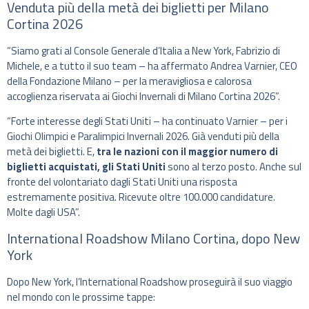
Venduta più della metà dei biglietti per Milano
Cortina 2026
“Siamo grati al Console Generale d’Italia a New York, Fabrizio di
Michele, e a tutto il suo team – ha affermato Andrea Varnier, CEO
della Fondazione Milano – per la meravigliosa e calorosa
accoglienza riservata ai Giochi Invernali di Milano Cortina 2026”.
“Forte interesse degli Stati Uniti – ha continuato Varnier – per i
Giochi Olimpici e Paralimpici Invernali 2026. Già venduti più della
metà dei biglietti. E,
tra le nazioni con il maggior numero di
biglietti acquistati, gli Stati Uniti
sono al terzo posto. Anche sul
fronte del volontariato dagli Stati Uniti una risposta
estremamente positiva. Ricevute oltre 100.000 candidature.
Molte dagli USA”.
International Roadshow Milano Cortina, dopo New
York
Dopo New York, l’International Roadshow proseguirà il suo viaggio
nel mondo con le prossime tappe: