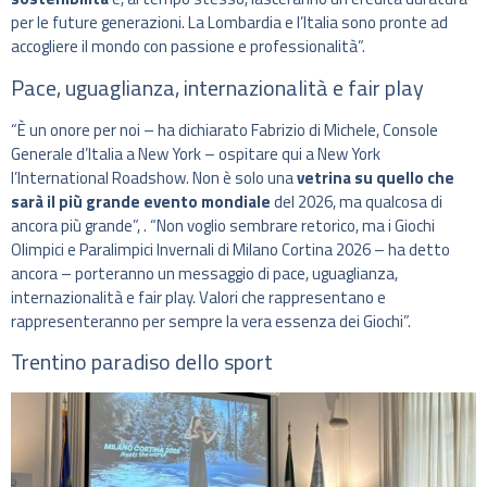
per le future generazioni. La Lombardia e l’Italia sono pronte ad
accogliere il mondo con passione e professionalità”.
Pace, uguaglianza, internazionalità e fair play
“È un onore per noi – ha dichiarato Fabrizio di Michele, Console
Generale d’Italia a New York – ospitare qui a New York
l’International Roadshow. Non è solo una
vetrina su quello che
sarà il più grande evento mondiale
del 2026, ma qualcosa di
ancora più grande”, . “Non voglio sembrare retorico, ma i Giochi
Olimpici e Paralimpici Invernali di Milano Cortina 2026 – ha detto
ancora – porteranno un messaggio di pace, uguaglianza,
internazionalità e fair play. Valori che rappresentano e
rappresenteranno per sempre la vera essenza dei Giochi”.
Trentino paradiso dello sport