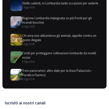
Stelle cadenti, in Lombardia tante occasioni per vederle
7 Ago 2026
Regione Lombardia impegnata su più fronti per gli
incendi boschivi
6 Ago 2026
Chi ama non abbandona gli animali, appello contro un
gesto illegale
6 Ago 2026
Fondi per proteggere coltivazioni lombarde da insetti
nocivi
6 Ago 2026
Treni panoramici, altre date per la linea Palazzolo-
Paratico/Sarnico
6 Ago 2026
Iscriviti ai nostri canali