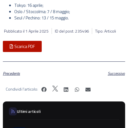
Tokyo: 16 aprile;
Oslo / Stoccolma: 7 / 8 maggio;
Seul / Pechino: 13 / 15 maggio.
Pubblicato il
1 Aprile 2025
ID del post: 235496
Tipo: Articoli
Scarica PDF
Precedente
Successivo
Condividi l'articolo:
Ultimi articoli