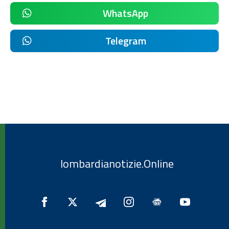
WhatsApp
Telegram
lombardianotizie.Online