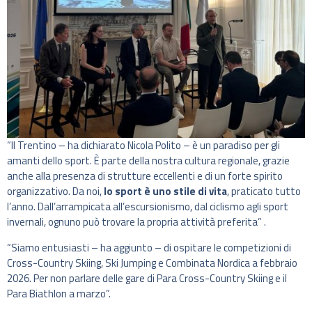
“Il Trentino – ha dichiarato Nicola Polito – è un paradiso per gli
amanti dello sport. È parte della nostra cultura regionale, grazie
anche alla presenza di strutture eccellenti e di un forte spirito
organizzativo. Da noi,
lo sport è uno stile di vita
, praticato tutto
l’anno. Dall’arrampicata all’escursionismo, dal ciclismo agli sport
invernali, ognuno può trovare la propria attività preferita” .
“Siamo entusiasti – ha aggiunto – di ospitare le competizioni di
Cross-Country Skiing, Ski Jumping e Combinata Nordica a febbraio
2026. Per non parlare delle gare di Para Cross-Country Skiing e il
Para Biathlon a marzo”.