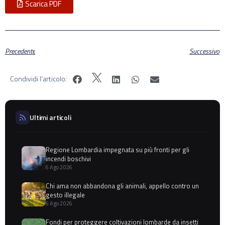
Scarica PDF
Precedente
Successivo
Condividi l'articolo:
Ultimi articoli
Regione Lombardia impegnata su più fronti per gli
incendi boschivi
6 Ago 2026
Chi ama non abbandona gli animali, appello contro un
gesto illegale
6 Ago 2026
Fondi per proteggere coltivazioni lombarde da insetti