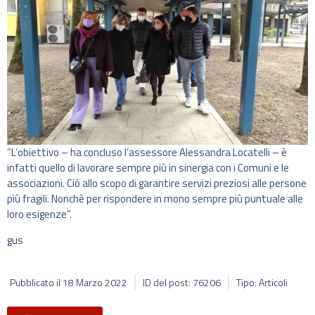
“L’obiettivo – ha concluso l’assessore Alessandra Locatelli – è
infatti quello di lavorare sempre più in sinergia con i Comuni e le
associazioni. Ciò allo scopo di garantire servizi preziosi alle persone
più fragili. Nonchè per rispondere in mono sempre più puntuale alle
loro esigenze”.
gus
Pubblicato il
18 Marzo 2022
ID del post: 76206
Tipo: Articoli