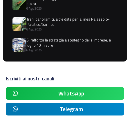
nocivi
6 Ago 2026
Treni panoramici, altre date per la linea Palazzolo-
Paratico/Sarnico
6 Ago 2026
Si rafforza la strategia a sostegno delle imprese: a
luglio 10 misure
6 Ago 2026
Iscriviti ai nostri canali
WhatsApp
Telegram