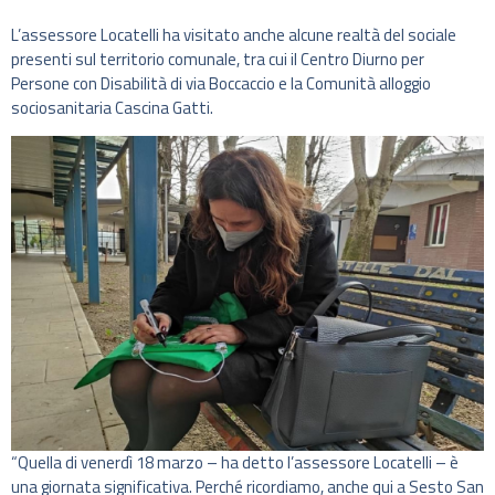
L’assessore Locatelli ha visitato anche alcune realtà del sociale
presenti sul territorio comunale, tra cui il Centro Diurno per
Persone con Disabilità di via Boccaccio e la Comunità alloggio
sociosanitaria Cascina Gatti.
“Quella di venerdì 18 marzo – ha detto l’assessore Locatelli – è
una giornata significativa. Perché ricordiamo, anche qui a Sesto San