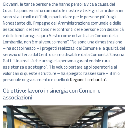
Giovanni, le tante persone che hanno perso la vita a causa del
Covid. La pandemia ha cambiato le nostre vite. E gli ultimi due anni
sono stati molto difficili, in particolare per le persone più fragili.
Nonostante ciò, l’impegno dell’Amministrazione comunale e delle
associazioni del territorio nei confronti delle persone con disabilità
e delle loro famiglie, qui a Sesto come in tanti altri Comuni della
Lombardia, non è mai venuto meno”. “Ne sono una dimostrazione
– ha sottolineato – i progetti realizzati dal Comune e la qualità del
servizio offerto dal Centro diurno disabili e dalla Comunità ‘Cascina
Gatti’. Una realtà che accoglie la persona garantendole cura
assistenza e sostegno”. “Ho voluto portare agloi operatori e ai
volontari di queste strutture – ha spiegato l’assessore – il mio
personale ringraziamento e quello di
Regione Lombardia
“.
Obiettivo: lavoro in sinergia con Comuni e
associazioni