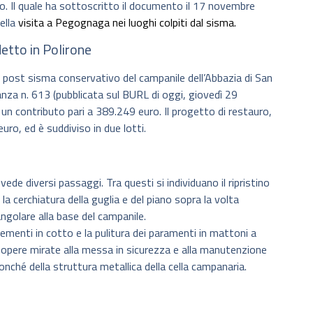
o. Il quale ha sottoscritto il documento il 17 novembre
ella
visita a Pegognaga nei luoghi colpiti dal sisma.
tto in Polirone
uro post sisma conservativo del campanile dell’Abbazia di San
anza n. 613 (pubblicata sul BURL di oggi, giovedì 29
un contributo pari a 389.249 euro. Il progetto di restauro,
uro, ed è suddiviso in due lotti.
evede diversi passaggi. Tra questi si individuano il ripristino
, la cerchiatura della guglia e del piano sopra la volta
angolare alla base del campanile.
ementi in cotto e la pulitura dei paramenti in mattoni a
, opere mirate alla messa in sicurezza e alla manutenzione
nonché della struttura metallica della cella campanaria.