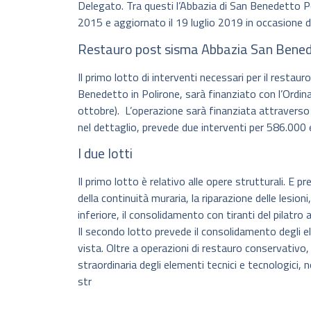
Delegato. Tra questi l’Abbazia di San Benedetto P
2015 e aggiornato il 19 luglio 2019 in occasione d
Restauro post sisma Abbazia San Benede
Il primo lotto di interventi necessari per il resta
Benedetto in Polirone, sarà finanziato con l’Ordin
ottobre). L’operazione sarà finanziata attraverso 
nel dettaglio, prevede due interventi per 586.000 e
I due lotti
Il primo lotto è relativo alle opere strutturali. E pr
della continuità muraria, la riparazione delle lesioni
inferiore, il consolidamento con tiranti del pilatro 
Il secondo lotto prevede il consolidamento degli el
vista. Oltre a operazioni di restauro conservativo
straordinaria degli elementi tecnici e tecnologici, 
str