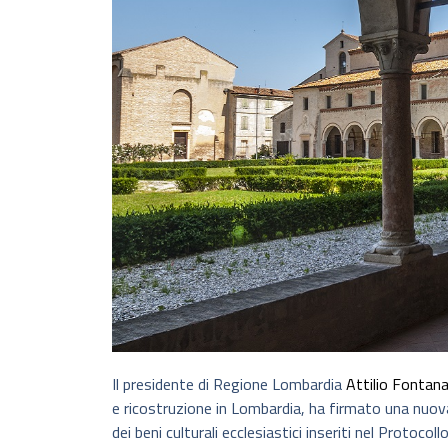
Il presidente di Regione Lombardia
Attilio Fontan
e ricostruzione in Lombardia, ha firmato una nuova 
dei beni culturali ecclesiastici inseriti nel Protoco