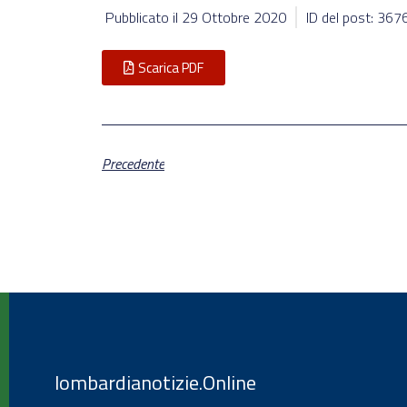
Pubblicato il
29 Ottobre 2020
ID del post: 367
Scarica PDF
Precedente
lombardianotizie.Online