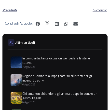
Precedente
Successivo
Condividi l'articolo:
Ultimi articoli
In Lombardia tante occasioni per vedere le stelle
cadenti
7 Ago 2026
Regione Lombardia impegnata su più fronti per gli
incendi boschivi
6 Ago 2026
Chi ama non abbandona gli animali, appello contro un
gesto illegale
6 Ago 2026