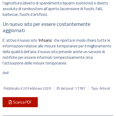
l’agricoltura (divieto di spandimento liquami zootecnici) e divieto
assoluto di combustioni all’aperto (accensione di fuochi, falò,
barbecue, fuochi d’artificio).
Un nuovo sito per essere costantemente
aggiornati
E’ attivo il nuovo sito ‘
Infoaria
‘ che riporta in modo chiaro tutte le
informazioni relative alle misure temporanee per il miglioramento
della qualità dell’aria. Il nuovo sito prevede anche un servizio di
notifiche per essere informati tempestivamente circa
l’attivazione delle misure temporanee.
dvd
Pubblicato il
20 Febbraio 2020
ID del post: 17787
Tipo: Articoli
Scarica PDF