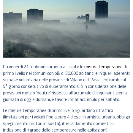
Da venerdì 21 febbraio saranno attivate le
misure temporanee
di
primo livello nei comuni con più di 30.000 abitanti e in quelli aderenti
su base volontaria nelle province di Milano e di Pavia, entrambe al
5° giorno consecutivo di superamento. Ciò in considerazione delle
previsioni meteo ‘neutre’ rispetto all’accumulo di inquinanti per la
giornata di oggi e domani, e favorevoli all’accumulo per sabato.
Le misure temporanee di primo livello riguardano il traffico
(limitazioni per i veicoli fino a euro 4 diesel in ambito urbano, obbligo
spegnimento motori in sosta), il riscaldamento domestico
(riduzione di 1 grado delle temperature nelle abitazioni),