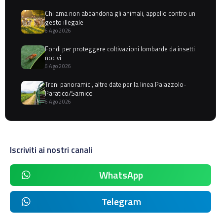
Chi ama non abbandona gli animali, appello contro un
gesto illegale
6 Ago 2026
Fondi per proteggere coltivazioni lombarde da insetti
nocivi
6 Ago 2026
Treni panoramici, altre date per la linea Palazzolo-
Paratico/Sarnico
6 Ago 2026
Iscriviti ai nostri canali
WhatsApp
Telegram