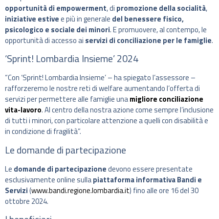
opportunità di empowerment
, di
promozione della socialità
,
iniziative estive
e più in generale
del benessere fisico,
psicologico e sociale dei minori
. E promuovere, al contempo, le
opportunità di accesso ai
servizi di conciliazione per le famiglie
.
‘Sprint! Lombardia Insieme’ 2024
“Con ‘Sprint! Lombardia Insieme’ – ha spiegato l’assessore –
rafforzeremo le nostre reti di welfare aumentando l’offerta di
servizi per permettere alle famiglie una
migliore conciliazione
vita-lavoro
. Al centro della nostra azione come sempre l’inclusione
di tutti i minori, con particolare attenzione a quelli con disabilità e
in condizione di fragilità”.
Le domande di partecipazione
Le
domande di partecipazione
devono essere presentate
esclusivamente online sulla
piattaforma informativa Bandi e
Servizi
(
www.bandi.regione.lombardia.it
) fino alle ore 16 del 30
ottobre 2024.