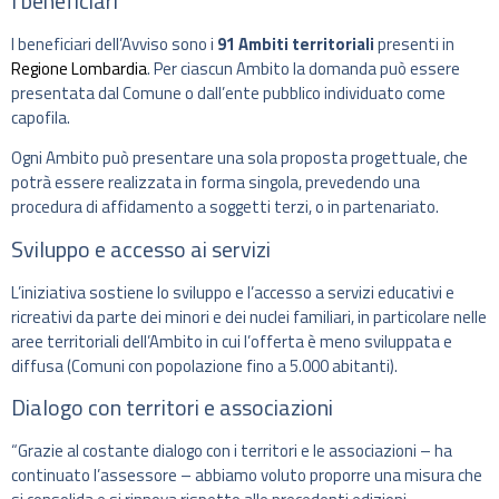
I beneficiari
I beneficiari dell’Avviso sono i
91 Ambiti territoriali
presenti in
Regione Lombardia
. Per ciascun Ambito la domanda può essere
presentata dal Comune o dall’ente pubblico individuato come
capofila.
Ogni Ambito può presentare una sola proposta progettuale, che
potrà essere realizzata in forma singola, prevedendo una
procedura di affidamento a soggetti terzi, o in partenariato.
Sviluppo e accesso ai servizi
L’iniziativa sostiene lo sviluppo e l’accesso a servizi educativi e
ricreativi da parte dei minori e dei nuclei familiari, in particolare nelle
aree territoriali dell’Ambito in cui l’offerta è meno sviluppata e
diffusa (Comuni con popolazione fino a 5.000 abitanti).
Dialogo con territori e associazioni
“Grazie al costante dialogo con i territori e le associazioni – ha
continuato l’assessore – abbiamo voluto proporre una misura che