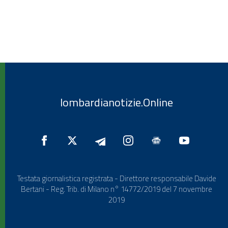
lombardianotizie.Online
Testata giornalistica registrata - Direttore responsabile Davide
Bertani - Reg. Trib. di Milano n° 14772/2019 del 7 novembre
2019