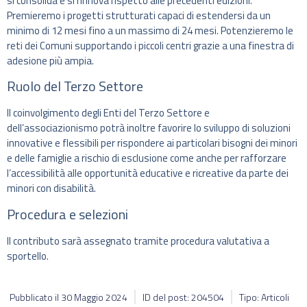
si consolida e si rinnova rispetto alle precedenti edizioni.
Premieremo i progetti strutturati capaci di estendersi da un
minimo di 12 mesi fino a un massimo di 24 mesi. Potenzieremo le
reti dei Comuni supportando i piccoli centri grazie a una finestra di
adesione più ampia.
Ruolo del Terzo Settore
Il coinvolgimento degli Enti del Terzo Settore e
dell’associazionismo potrà inoltre favorire lo sviluppo di soluzioni
innovative e flessibili per rispondere ai particolari bisogni dei minori
e delle famiglie a rischio di esclusione come anche per rafforzare
l’accessibilità alle opportunità educative e ricreative da parte dei
minori con disabilità.
Procedura e selezioni
Il contributo sarà assegnato tramite procedura valutativa a
sportello.
Pubblicato il
30 Maggio 2024
ID del post: 204504
Tipo: Articoli