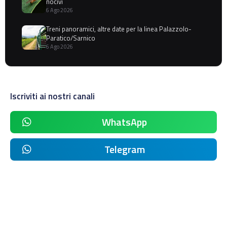
nocivi
6 Ago 2026
Treni panoramici, altre date per la linea Palazzolo-
Paratico/Sarnico
6 Ago 2026
Iscriviti ai nostri canali
WhatsApp
Telegram