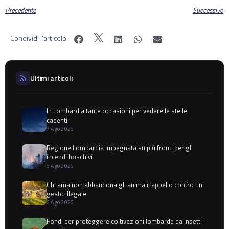
Precedente
Successivo
Condividi l'articolo:
Ultimi articoli
In Lombardia tante occasioni per vedere le stelle
cadenti
7 Ago 2026
Regione Lombardia impegnata su più fronti per gli
incendi boschivi
6 Ago 2026
Chi ama non abbandona gli animali, appello contro un
gesto illegale
6 Ago 2026
Fondi per proteggere coltivazioni lombarde da insetti