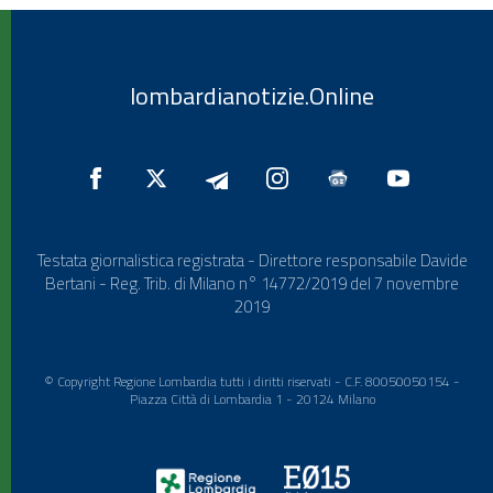
lombardianotizie.Online
Testata giornalistica registrata - Direttore responsabile Davide
Bertani - Reg. Trib. di Milano n° 14772/2019 del 7 novembre
2019
© Copyright Regione Lombardia tutti i diritti riservati - C.F. 80050050154 -
Piazza Città di Lombardia 1 - 20124 Milano