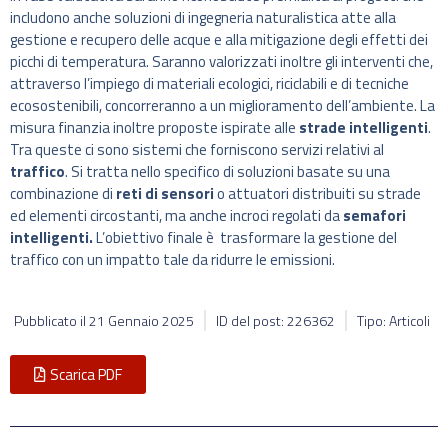
includono anche soluzioni di ingegneria naturalistica atte alla
gestione e recupero delle acque e alla mitigazione degli effetti dei
picchi di temperatura. Saranno valorizzati inoltre gli interventi che,
attraverso l’impiego di materiali ecologici, riciclabili e di tecniche
ecosostenibili, concorreranno a un miglioramento dell’ambiente. La
misura finanzia inoltre proposte ispirate alle
strade intelligenti
.
Tra queste ci sono sistemi che forniscono servizi relativi al
traffico
. Si tratta nello specifico di soluzioni basate su una
combinazione di
reti di sensori
o attuatori distribuiti su strade
ed elementi circostanti, ma anche incroci regolati da
semafori
intelligenti.
L’obiettivo finale è trasformare la gestione del
traffico con un impatto tale da ridurre le emissioni.
Pubblicato il
21 Gennaio 2025
ID del post: 226362
Tipo: Articoli
Scarica PDF