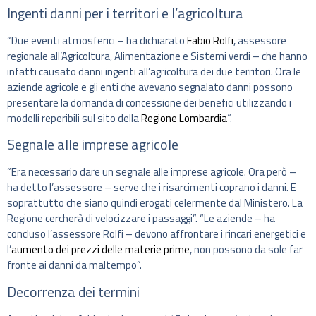
Ingenti danni per i territori e l’agricoltura
“Due eventi atmosferici – ha dichiarato
Fabio Rolfi
, assessore
regionale all’Agricoltura, Alimentazione e Sistemi verdi – che hanno
infatti causato danni ingenti all’agricoltura dei due territori. Ora le
aziende agricole e gli enti che avevano segnalato danni possono
presentare la domanda di concessione dei benefici utilizzando i
modelli reperibili sul sito della
Regione Lombardia
“.
Segnale alle imprese agricole
“Era necessario dare un segnale alle imprese agricole. Ora però –
ha detto l’assessore – serve che i risarcimenti coprano i danni. E
soprattutto che siano quindi erogati celermente dal Ministero. La
Regione cercherà di velocizzare i passaggi”. “Le aziende – ha
concluso l’assessore Rolfi – devono affrontare i rincari energetici e
l’
aumento dei prezzi delle materie prime
, non possono da sole far
fronte ai danni da maltempo”.
Decorrenza dei termini