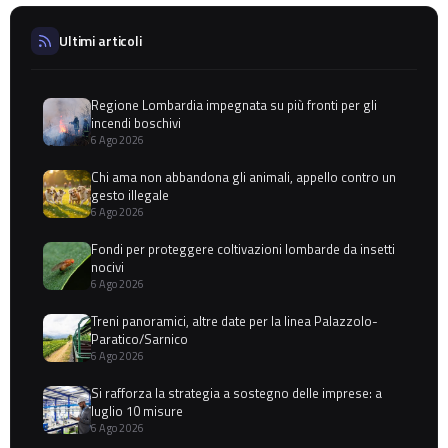
Ultimi articoli
Regione Lombardia impegnata su più fronti per gli
incendi boschivi
6 Ago 2026
Chi ama non abbandona gli animali, appello contro un
gesto illegale
6 Ago 2026
Fondi per proteggere coltivazioni lombarde da insetti
nocivi
6 Ago 2026
Treni panoramici, altre date per la linea Palazzolo-
Paratico/Sarnico
6 Ago 2026
Si rafforza la strategia a sostegno delle imprese: a
luglio 10 misure
6 Ago 2026