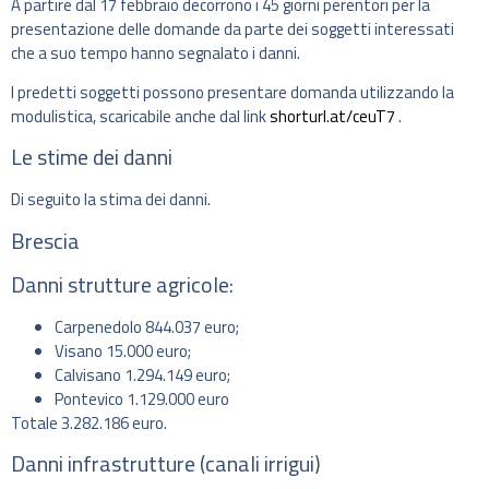
A partire dal 17 febbraio decorrono i 45 giorni perentori per la
presentazione delle domande da parte dei soggetti interessati
che a suo tempo hanno segnalato i danni.
I predetti soggetti possono presentare domanda utilizzando la
modulistica, scaricabile anche dal link
shorturl.at/ceuT7
.
Le stime dei danni
Di seguito la stima dei danni.
Brescia
Danni strutture agricole:
Carpenedolo 844.037 euro;
Visano 15.000 euro;
Calvisano 1.294.149 euro;
Pontevico 1.129.000 euro
Totale 3.282.186 euro.
Danni infrastrutture (canali irrigui)