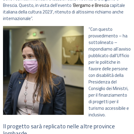
Brescia. Questo, in vista dell’evento ‘
Bergamo e Brescia
capitale
italiana della cultura 2023′, ritenuto di altissimo richiamo anche
internazionale”.
“Con questo
provvedimento – ha
sottolineato –
rispondiamo all’avviso
pubblicato dall’Ufficio
per le politiche in
favore delle persone
con disabilità della
Presidenza del
Consiglio dei Ministri,
per il finanziamento
di progetti per il
turismo accessibile e
inclusivo.
Il progetto sarà replicato nelle altre province
lombarde