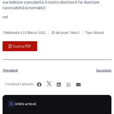
sue bellezze e peculiarità. Il nostro obiettivo è far diventare
l’accessibilità la normalità”.
red
Pubblicato il
22 Marzo 2022
ID del post: 76441
Tipo: Articoli
Scarica PDF
Precedente
Successivo
Condividi l'articolo:
Ultimi articoli