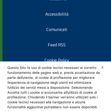
Accessibilità
Comunicati
Feed RSS
Cookie Policy
X
Questo Sito fa uso di cookie tecnici necessari al corretto
funzionamento delle pagine web e, previa accettazione da
Informativa privacy
parte dell’utente, di cookie di profilazione per migliorare
l’esperienza di navigazione degli utenti ed ottimizzare
l’utilizzo dei servizi messi a disposizione. Selezionando
Note legali
Accetta tutti i cookie si acconsente all’utilizzo di cookie di
profilazione. Chiudendo il banner verranno utilizzati solo i
cookie tecnici necessari alla navigazione e alcune
Social Media Policy
funzionalità aggiuntive potrebbero non essere disponibili.