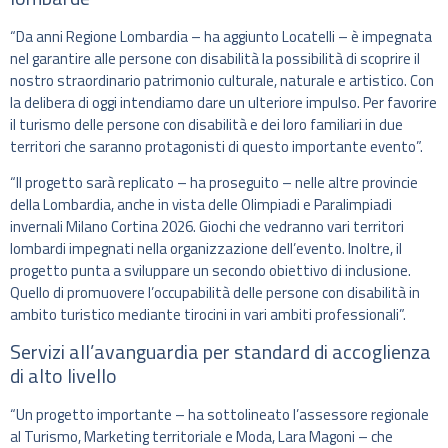
“Da anni Regione Lombardia – ha aggiunto Locatelli – è impegnata
nel garantire alle persone con disabilità la possibilità di scoprire il
nostro straordinario patrimonio culturale, naturale e artistico. Con
la delibera di oggi intendiamo dare un ulteriore impulso. Per favorire
il turismo delle persone con disabilità e dei loro familiari in due
territori che saranno protagonisti di questo importante evento”.
“Il progetto sarà replicato – ha proseguito – nelle altre provincie
della Lombardia, anche in vista delle Olimpiadi e Paralimpiadi
invernali Milano Cortina 2026. Giochi che vedranno vari territori
lombardi impegnati nella organizzazione dell’evento. Inoltre, il
progetto punta a sviluppare un secondo obiettivo di inclusione.
Quello di promuovere l’occupabilità delle persone con disabilità in
ambito turistico mediante tirocini in vari ambiti professionali”.
Servizi all’avanguardia per standard di accoglienza
di alto livello
“Un progetto importante – ha sottolineato l’assessore regionale
al Turismo, Marketing territoriale e Moda, Lara Magoni – che