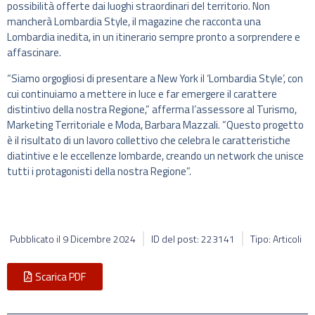
possibilità offerte dai luoghi straordinari del territorio. Non
mancherà Lombardia Style, il magazine che racconta una
Lombardia inedita, in un itinerario sempre pronto a sorprendere e
affascinare.
“Siamo orgogliosi di presentare a New York il ‘Lombardia Style’, con
cui continuiamo a mettere in luce e far emergere il carattere
distintivo della nostra Regione,” afferma l’assessore al Turismo,
Marketing Territoriale e Moda, Barbara Mazzali. “Questo progetto
è il risultato di un lavoro collettivo che celebra le caratteristiche
diatintive e le eccellenze lombarde, creando un network che unisce
tutti i protagonisti della nostra Regione”.
Pubblicato il
9 Dicembre 2024
ID del post: 223141
Tipo: Articoli
Scarica PDF