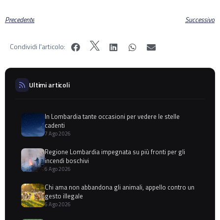
Precedente
Successivo
Condividi l'articolo:
Ultimi articoli
In Lombardia tante occasioni per vedere le stelle
cadenti
7 Ago 2026
Regione Lombardia impegnata su più fronti per gli
incendi boschivi
6 Ago 2026
Chi ama non abbandona gli animali, appello contro un
gesto illegale
6 Ago 2026