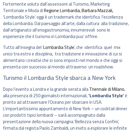
Fortemente voluto dall’assessore al Turismo, Marketing
Territoriale e Moda di
Regione Lombardia
,
Barbara Mazzali,
‘Lombardia Style’ oggi è un trademark che identifica l’eccellenza
della Lombardia. Dal paesaggio all’arte, dalla cultura alla tradizione,
dall’artigianato all’enogastronomia, innumerevoli sono le
esperienze che il turismo in Lombardia puo’ offrire.
Tutto all’insegna del ‘
Lombardia Style
‘, che identifica quel mix
unico tra estro e disciplina, tra tradizione e innovazione di cui si
alimentano i creativi che si sono imposti nel mondo e che oggi si
presenta con successo al mondo attraverso un roadshow.
Turismo il Lombardia Style sbarca a New York
Dopo l’evento a Londra e la grande serata alla
Triennale di Milano
,
alla presenza di 250 giornalisti internazionali,
‘Lombardia Style’
è
pronto ad attraversare l’Oceano per sbarcare in USA.
L’importantissimo appuntamento di New York – un cocktail dinner
con prodotti tipici lombardi – sarà accompagnato dalla
presentazione della nuova campagna ‘Bellezza senza Confini’,
firmata dal regista Paolo Zambaldi, un invito a esplorare le infinite