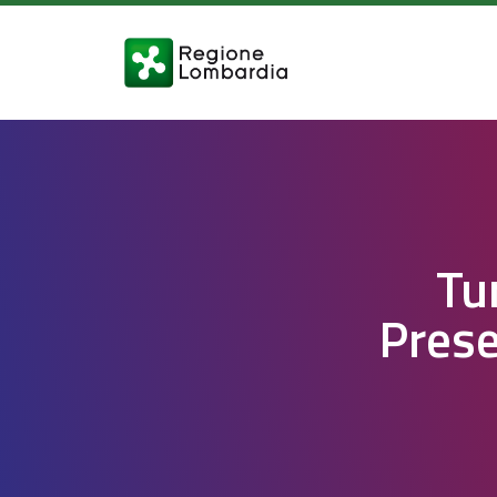
Tu
Prese