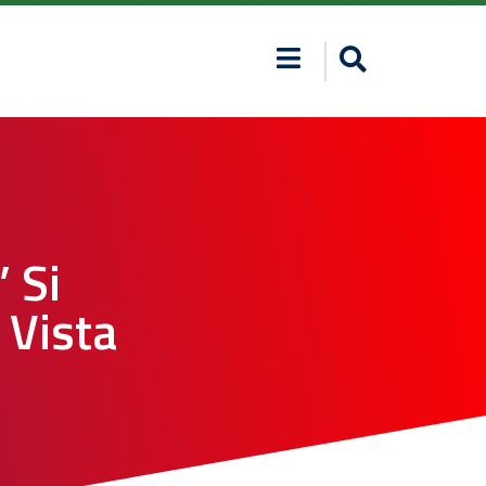
 Si
 Vista