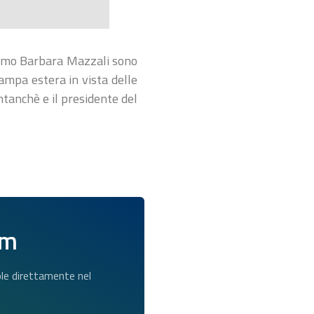
rismo Barbara Mazzali sono
ampa estera in vista delle
ntanchè e il presidente del
am
dole direttamente nel