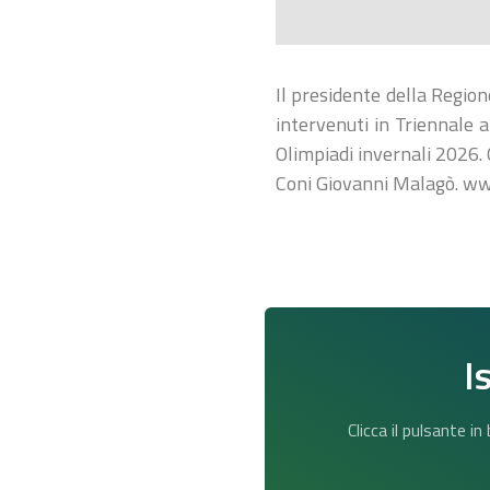
Il presidente della Regio
intervenuti in Triennale 
Olimpiadi invernali 2026. 
Coni Giovanni Malagò. ww
I
Clicca il pulsante i