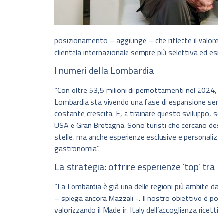
posizionamento – aggiunge – che riflette il valore 
clientela internazionale sempre più selettiva ed es
I numeri della Lombardia
“Con oltre 53,5 milioni di pernottamenti nel 2024, d
Lombardia sta vivendo una fase di espansione senza
costante crescita. E, a trainare questo sviluppo, s
USA e Gran Bretagna. Sono turisti che cercano dest
stelle, ma anche esperienze esclusive e personalizz
gastronomia”.
La strategia: offrire esperienze ‘top’ tr
“La Lombardia è già una delle regioni più ambite d
– spiega ancora Mazzali -. Il nostro obiettivo è pos
valorizzando il Made in Italy dell’accoglienza ricett