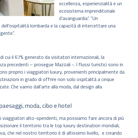
eccellenza, esperienzialità e un
ecosistema imprenditoriale
d’avanguardia”. “Un
dell’ospitalità lombarda e la capacità di intercettare una
igente”.
i cui il 67% generato da visitatori internazionali, la
 precedenti – prosegue Mazzali -. I flussi turistici sono in
ono proprio i viaggiatori luxury, provenienti principalmente da
inazioni in grado di offrire non solo ospitalità a cinque
ate. Che vanno dall’arte alla moda, dal design alla
a paesaggi, moda, cibo e hotel
ai viaggiatori alto-spendenti, ma possiamo fare ancora di più
izionare il territorio tra le top luxury destination mondiali,
iva, che nel nostro territorio è di altissimo livello, e creando