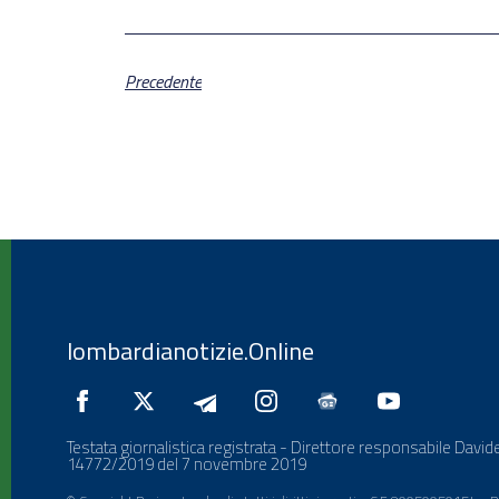
Precedente
lombardianotizie.Online
Testata giornalistica registrata - Direttore responsabile Davide
14772/2019 del 7 novembre 2019