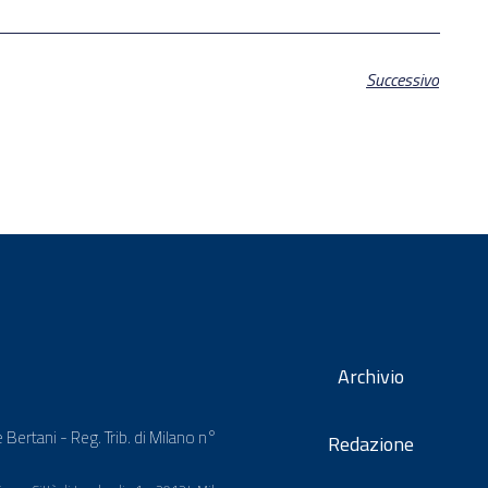
Successivo
Archivio
 Bertani - Reg. Trib. di Milano n°
Redazione