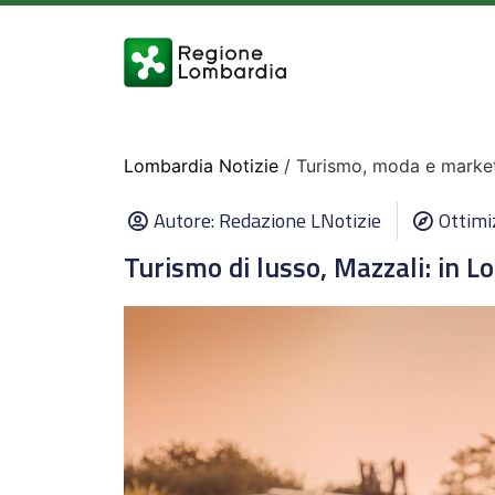
Lombardia Notizie
/ Turismo, moda e marketi
Autore:
Redazione LNotizie
Ottimi
Turismo di lusso, Mazzali: in L