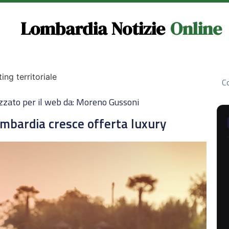
Lombardia Notizie
Online
ng territoriale
Co
zzato per il web da: Moreno Gussoni
ombardia cresce offerta luxury