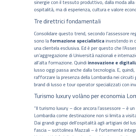
sinergie con il tessuto produttivo, dalla moda alla 
ospitalità, ma di esperienza, cultura e valore econ
Tre direttrici fondamentali
Consolidare questo trend, secondo l’assessore regio
sono la
formazione specialistica
investendo in c
una clientela esclusiva. Ed è per questo che l’Ass
un’aggregazione di Università nazionali e internaz
all’alta formazione. Quindi
innovazione e digital
lusso oggi passa anche dalla tecnologia. E, quindi,
rafforzare la presenza della Lombardia nei circuiti 
brand di lusso e tour operator specializzati con i
Turismo luxury volàno per economia Lo
“Il turismo luxury – dice ancora l’assessore – è un
Lombardia come destinazione non si limita a visitarl
Dai grandi gruppi dell’ospitalità agli artigiani del l
fascia – sottolinea Mazzali – è fortemente integra