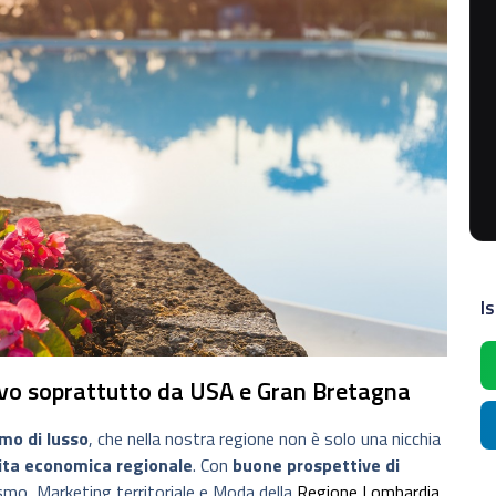
Is
rivo soprattutto da USA e Gran Bretagna
smo di lusso
, che nella nostra regione non è solo una nicchia
ita economica regionale
. Con
buone prospettive di
ismo, Marketing territoriale e Moda della
Regione Lombardia
,