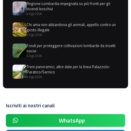
Regione Lombardia impegnata su più fronti per gli
incendi boschivi
6 Ago 2026
Chi ama non abbandona gli animali, appello contro un
gesto illegale
6 Ago 2026
Fondi per proteggere coltivazioni lombarde da insetti
nocivi
6 Ago 2026
Treni panoramici, altre date per la linea Palazzolo-
Paratico/Sarnico
6 Ago 2026
Iscriviti ai nostri canali
WhatsApp