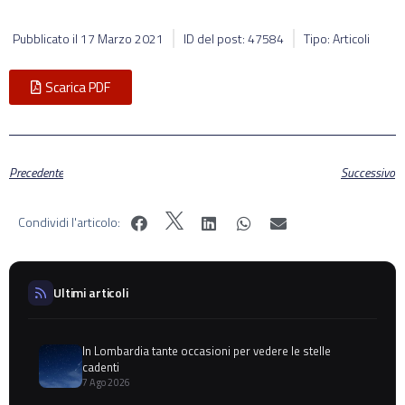
Pubblicato il
17 Marzo 2021
ID del post: 47584
Tipo: Articoli
Scarica PDF
Precedente
Successivo
Condividi l'articolo:
Ultimi articoli
In Lombardia tante occasioni per vedere le stelle
cadenti
7 Ago 2026