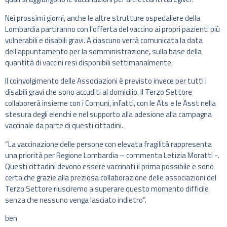
Nei prossimi giorni, anche le altre strutture ospedaliere della
Lombardia partiranno con l’offerta del vaccino ai propri pazienti più
vulnerabili e disabili gravi. A ciascuno verrà comunicata la data
dell’appuntamento per la somministrazione, sulla base della
quantità di vaccini resi disponibili settimanalmente.
Il coinvolgimento delle Associazioni è previsto invece per tutti i
disabili gravi che sono accuditi al domicilio. Il Terzo Settore
collaborerà insieme con i Comuni, infatti, con le Ats e le Asst nella
stesura degli elenchi e nel supporto alla adesione alla campagna
vaccinale da parte di questi cittadini.
“La vaccinazione delle persone con elevata fragilità rappresenta
una priorità per Regione Lombardia – commenta Letizia Moratti -.
Questi cittadini devono essere vaccinati il prima possibile e sono
certa che grazie alla preziosa collaborazione delle associazioni del
Terzo Settore riusciremo a superare questo momento difficile
senza che nessuno venga lasciato indietro”.
ben