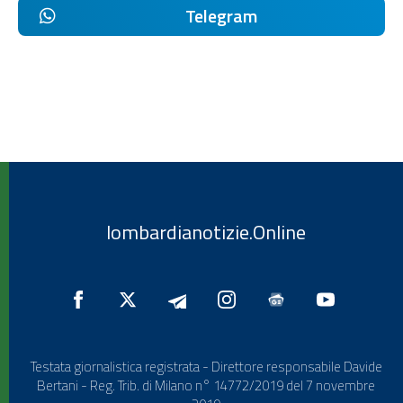
Telegram
lombardianotizie.Online
Testata giornalistica registrata - Direttore responsabile Davide
Bertani - Reg. Trib. di Milano n° 14772/2019 del 7 novembre