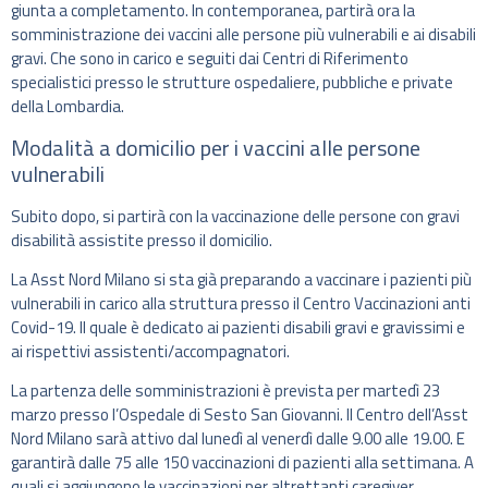
giunta a completamento. In contemporanea, partirà ora la
somministrazione dei vaccini alle persone più vulnerabili e ai disabili
gravi. Che sono in carico e seguiti dai Centri di Riferimento
specialistici presso le strutture ospedaliere, pubbliche e private
della Lombardia.
Modalità a domicilio per i vaccini alle persone
vulnerabili
Subito dopo, si partirà con la vaccinazione delle persone con gravi
disabilità assistite presso il domicilio.
La Asst Nord Milano si sta già preparando a vaccinare i pazienti più
vulnerabili in carico alla struttura presso il Centro Vaccinazioni anti
Covid-19. Il quale è dedicato ai pazienti disabili gravi e gravissimi e
ai rispettivi assistenti/accompagnatori.
La partenza delle somministrazioni è prevista per martedì 23
marzo presso l’Ospedale di Sesto San Giovanni. Il Centro dell’Asst
Nord Milano sarà attivo dal lunedì al venerdì dalle 9.00 alle 19.00. E
garantirà dalle 75 alle 150 vaccinazioni di pazienti alla settimana. A
quali si aggiungono le vaccinazioni per altrettanti caregiver.