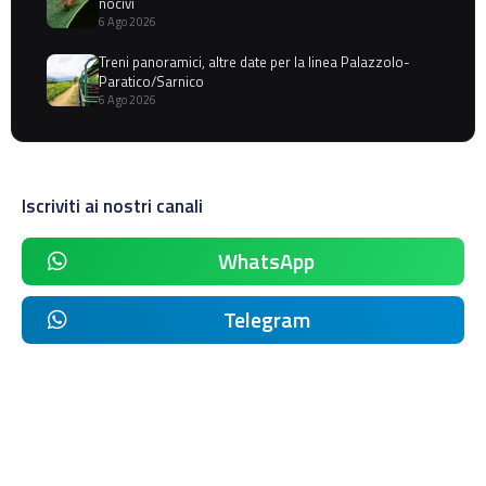
nocivi
6 Ago 2026
Treni panoramici, altre date per la linea Palazzolo-
Paratico/Sarnico
6 Ago 2026
Iscriviti ai nostri canali
WhatsApp
Telegram