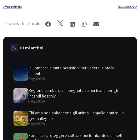
Precedente
Successivo
Condividi l'articolo:
Ultimi articoli
In Lombardia tante occasioni per vedere le stelle
cadenti
7 Ago 2026
Regione Lombardia impegnata su più fronti per gli
incendi boschivi
6 Ago 2026
Chi ama non abbandona gli animali, appello contro un
gesto illegale
6 Ago 2026
Fondi per proteggere coltivazioni lombarde da insetti