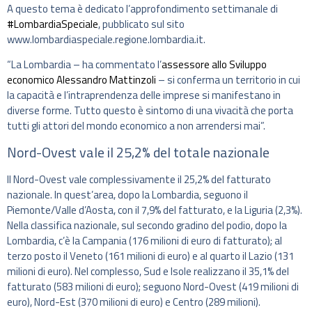
A questo tema è dedicato l’approfondimento settimanale di
#LombardiaSpeciale
, pubblicato sul sito
www.lombardiaspeciale.regione.lombardia.it.
“La Lombardia – ha commentato l’
assessore allo Sviluppo
economico Alessandro Mattinzoli
– si conferma un territorio in cui
la capacità e l’intraprendenza delle imprese si manifestano in
diverse forme. Tutto questo è sintomo di una vivacità che porta
tutti gli attori del mondo economico a non arrendersi mai”.
Nord-Ovest vale il 25,2% del totale nazionale
Il Nord-Ovest vale complessivamente il 25,2% del fatturato
nazionale. In quest’area, dopo la Lombardia, seguono il
Piemonte/Valle d’Aosta, con il 7,9% del fatturato, e la Liguria (2,3%).
Nella classifica nazionale, sul secondo gradino del podio, dopo la
Lombardia, c’è la Campania (176 milioni di euro di fatturato); al
terzo posto il Veneto (161 milioni di euro) e al quarto il Lazio (131
milioni di euro). Nel complesso, Sud e Isole realizzano il 35,1% del
fatturato (583 milioni di euro); seguono Nord-Ovest (419 milioni di
euro), Nord-Est (370 milioni di euro) e Centro (289 milioni).