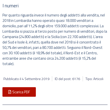
I numeri
Per quanto riguarda invece il numero degli addetti alla vendita, nel
2018 in Lombardia hanno operato quasi 18.000 venditori a
domicilio, pari all’11,2% degli oltre 159.000 addetti complessivi. La
Lombardia si piazza al terzo posto per numero di venditori, dopo la
Campania (24.800 addetti) e la Sicilia (con 22.700 addetti). L’area
del Sud e Isole è, infatti, quella dove nel 2018 si è concentrato il
50,7% dei venditori, pari a 80.700 addetti. Seguono il Nord-Ovest
con 30.100 addetti (il 18,9% del totale), il Nord-Est e il Centro,
entrambe aree che contano circa 24.200 addetti (il 15,2% del
totale).
Pubblicato il
4 Settembre 2019
ID del post: 6176
Tipo: Articoli
Scarica PDF