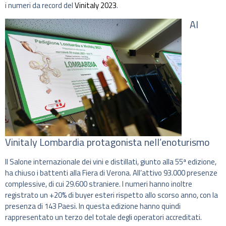
i numeri da record del
Vinitaly 2023
.
Al
Vinitaly Lombardia protagonista nell’enoturismo
Il Salone internazionale dei vini e distillati, giunto alla 55ª edizione,
ha chiuso i battenti alla Fiera di Verona. All’attivo 93.000 presenze
complessive, di cui 29.600 straniere. I numeri hanno inoltre
registrato un +20% di buyer esteri rispetto allo scorso anno, con la
presenza di 143 Paesi. In questa edizione hanno quindi
rappresentato un terzo del totale degli operatori accreditati.