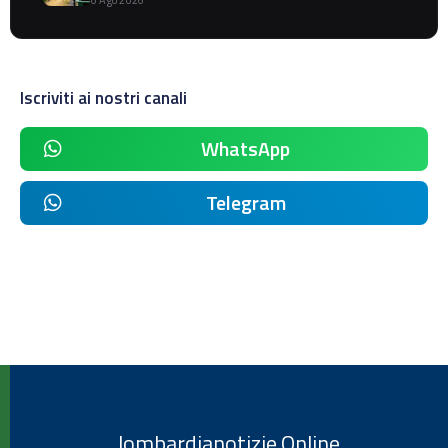
Iscriviti ai nostri canali
WhatsApp
Telegram
lombardianotizie.Online