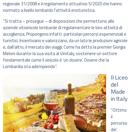
regionale 31/2008 e il regolamento attuativo 5/2020 che hanno
normato a livello lombardo l’attività enoturistica.
“Si tratta – prosegue – di disposizioni che permettono alle
aziende vitivinicole lombarde di regolamentare le loro attività di
accoglienza. Propongono infatti particolari percorsi esperienziali e
turistici. Incentivano e valorizzano, da un lato le produzioni agricole
e, dall’altro, il mercato dei viaggi. Come ha detto la premier Giorgia
Meloni durante la sua visita al Vinitaly, sostenere un settore
fondamentale come il vinicolo è ‘un dovere’. Dovere che la
Lombardia sta adempiendo”.
Il Liceo
del
Made
in Italy
“Ottimo
il
percorso
del