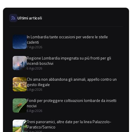
Ultimi articoli
In Lombardia tante occasioni per vedere le stelle
cadenti
7 Ago 2026
Regione Lombardia impegnata su più fronti per gli
incendi boschivi
6 Ago 2026
Chi ama non abbandona gli animali, appello contro un
gesto illegale
6 Ago 2026
Fondi per proteggere coltivazioni lombarde da insetti
nocivi
6 Ago 2026
Treni panoramici, altre date per la linea Palazzolo-
Paratico/Sarnico
6 Ago 2026