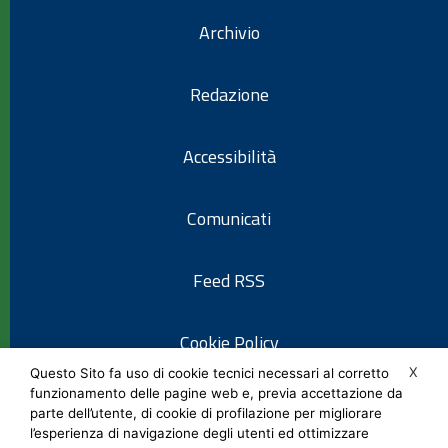
Archivio
Redazione
Accessibilità
Comunicati
Feed RSS
Cookie Policy
X
Questo Sito fa uso di cookie tecnici necessari al corretto
funzionamento delle pagine web e, previa accettazione da
Informativa privacy
parte dell’utente, di cookie di profilazione per migliorare
l’esperienza di navigazione degli utenti ed ottimizzare