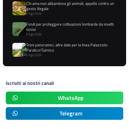
Chi ama non abbandona gli animali, appello contro un
gesto illegale
6 Ago 2026
Fondi per proteggere coltivazioni lombarde da insetti
nocivi
6 Ago 2026
Treni panoramici, altre date per la linea Palazzolo-
Paratico/Sarnico
6 Ago 2026
Iscriviti ai nostri canali
WhatsApp
Telegram