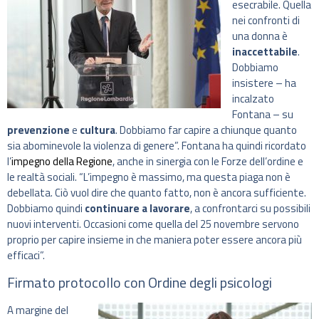
esecrabile. Quella
nei confronti di
una donna è
inaccettabile
.
Dobbiamo
insistere – ha
incalzato
Fontana – su
prevenzione
e
cultura
. Dobbiamo far capire a chiunque quanto
sia abominevole la violenza di genere”. Fontana ha quindi ricordato
l’
impegno della Regione
, anche in sinergia con le Forze dell’ordine e
le realtà sociali. “L’impegno è massimo, ma questa piaga non è
debellata. Ciò vuol dire che quanto fatto, non è ancora sufficiente.
Dobbiamo quindi
continuare a lavorare
, a confrontarci su possibili
nuovi interventi. Occasioni come quella del 25 novembre servono
proprio per capire insieme in che maniera poter essere ancora più
efficaci”.
Firmato protocollo con Ordine degli psicologi
A margine del