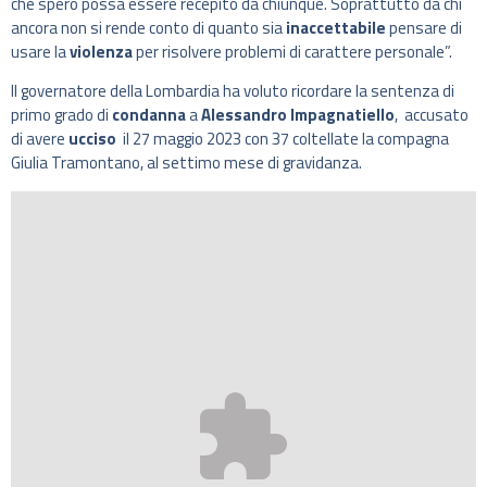
che spero possa essere recepito da chiunque. Soprattutto da chi
ancora non si rende conto di quanto sia
inaccettabile
pensare di
usare la
violenza
per risolvere problemi di carattere personale”.
Il governatore della Lombardia ha voluto ricordare la sentenza di
primo grado di
condanna
a
Alessandro Impagnatiello
, accusato
di avere
ucciso
il 27 maggio 2023 con 37 coltellate la compagna
Giulia Tramontano, al settimo mese di gravidanza.