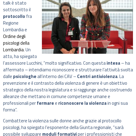
talk è stato
sottoscritto il
protocollo
fra
Regione
Lombardia e
Ordine degli
psicologi della
Lombardia
. Un
atto, ha spiegato
l’assessore Lucchini, “molto significativo. Con questa
intesa
– ha
affermato – intendiamo riconoscere e strutturare l’attività svolta
dalle
psicologhe
all’interno dei CAV –
Centri antiviolenza
. La
prevenzione e il contrasto della violenza di genere è un obiettivo
strategico della nostra legislatura e si raggiunge anche costruendo
alleanze che mettano in comune competenze umane e
professionali per
fermare
e
riconoscere la violenza
in ogni sua
forma”.
Combattere la violenza sulle donne anche grazie al protocollo
psicologi, ha spiegato l’esponente della Giunta regionale, “sarà
possibile sviluppare
moduli formativi
per i professionisti che