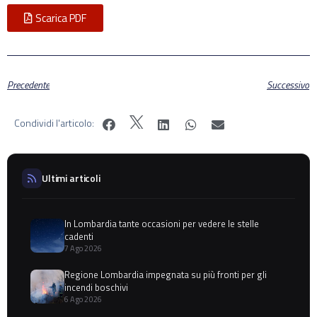
Scarica PDF
Precedente
Successivo
Condividi l'articolo:
Ultimi articoli
In Lombardia tante occasioni per vedere le stelle
cadenti
7 Ago 2026
Regione Lombardia impegnata su più fronti per gli
incendi boschivi
6 Ago 2026