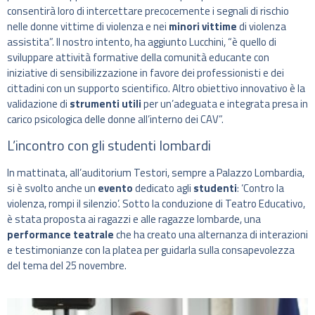
consentirà loro di intercettare precocemente i segnali di rischio
nelle donne vittime di violenza e nei
minori vittime
di violenza
assistita”. Il nostro intento, ha aggiunto Lucchini, “è quello di
sviluppare attività formative della comunità educante con
iniziative di sensibilizzazione in favore dei professionisti e dei
cittadini con un supporto scientifico. Altro obiettivo innovativo è la
validazione di
strumenti utili
per un’adeguata e integrata presa in
carico psicologica delle donne all’interno dei CAV”.
L’incontro con gli studenti lombardi
In mattinata, all’auditorium Testori, sempre a Palazzo Lombardia,
si è svolto anche un
evento
dedicato agli
studenti
: ‘Contro la
violenza, rompi il silenzio’. Sotto la conduzione di Teatro Educativo,
è stata proposta ai ragazzi e alle ragazze lombarde, una
performance teatrale
che ha creato una alternanza di interazioni
e testimonianze con la platea per guidarla sulla consapevolezza
del tema del 25 novembre.