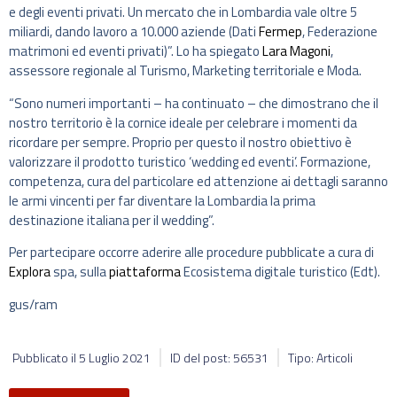
e degli eventi privati. Un mercato che in Lombardia vale oltre 5
miliardi, dando lavoro a 10.000 aziende (Dati
Fermep
, Federazione
matrimoni ed eventi privati)”. Lo ha spiegato
Lara Magoni
,
assessore regionale al Turismo, Marketing territoriale e Moda.
“Sono numeri importanti – ha continuato – che dimostrano che il
nostro territorio è la cornice ideale per celebrare i momenti da
ricordare per sempre. Proprio per questo il nostro obiettivo è
valorizzare il prodotto turistico ‘wedding ed eventi’. Formazione,
competenza, cura del particolare ed attenzione ai dettagli saranno
le armi vincenti per far diventare la Lombardia la prima
destinazione italiana per il wedding”.
Per partecipare occorre aderire alle procedure pubblicate a cura di
Explora
spa, sulla
piattaforma
Ecosistema digitale turistico (Edt).
gus/ram
Pubblicato il
5 Luglio 2021
ID del post: 56531
Tipo: Articoli