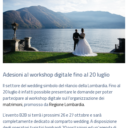
Adesioni al workshop digitale fino al 20 luglio
Il settore del wedding simbolo del rilancio della Lombardia. Fino al
20 luglio è infatti possibile presentare le domande per poter
partecipare al workshop digitale sul l’organizzazione dei
matrimoni
, promosso da
Regione Lombardia
.
L’evento B2B si terrà i prossimi 26 e 27 ottobre e sarà
completamente dedicato al comparto wedding. A disposizione
degli operatori turistici lombardi 20 postazioni ed un’agenda di