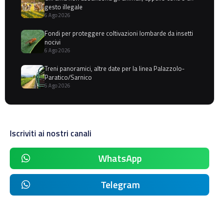
gesto illegale
6 Ago 2026
Fondi per proteggere coltivazioni lombarde da insetti
nocivi
6 Ago 2026
Treni panoramici, altre date per la linea Palazzolo-
Paratico/Sarnico
6 Ago 2026
Iscriviti ai nostri canali
WhatsApp
Telegram