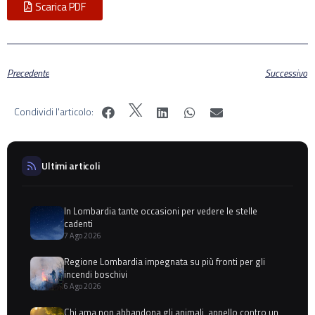
Scarica PDF
Precedente
Successivo
Condividi l'articolo:
Ultimi articoli
In Lombardia tante occasioni per vedere le stelle
cadenti
7 Ago 2026
Regione Lombardia impegnata su più fronti per gli
incendi boschivi
6 Ago 2026
Chi ama non abbandona gli animali, appello contro un