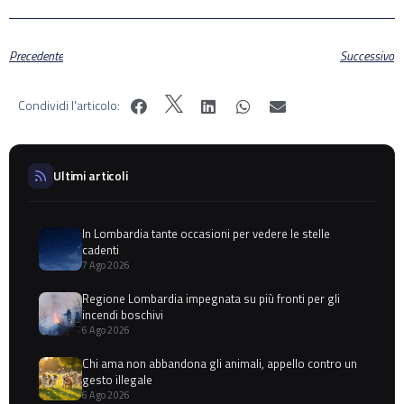
Precedente
Successivo
Condividi l'articolo:
Ultimi articoli
In Lombardia tante occasioni per vedere le stelle
cadenti
7 Ago 2026
Regione Lombardia impegnata su più fronti per gli
incendi boschivi
6 Ago 2026
Chi ama non abbandona gli animali, appello contro un
gesto illegale
6 Ago 2026