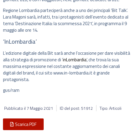
Regione Lombardia parteciperà anche a uno dei principali ‘Bit Talk’.
Lara Magoni sarà, infatti, tra i protagonisti dell’evento dedicato al
tema ‘Destinazione Italia: la scommessa 2021’, in programma il 9
maggio alle ore 14.
‘InLombardia’
L’edizione digitale della Bit sarà anche l’occasione per dare visibilità
alla strategia di promozione di ‘
inLombardia
‘, che trova la sua
massima espressione nel costante aggiornamento dei canali
digitali del brand, il cui sito www.in-lombardia.it è grande
protagonista.
gus/ram
Pubblicato il
7 Maggio 2021
ID del post: 51912
Tipo: Articoli
Scarica PDF