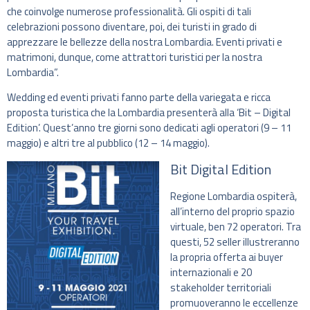
che coinvolge numerose professionalità. Gli ospiti di tali
celebrazioni possono diventare, poi, dei turisti in grado di
apprezzare le bellezze della nostra Lombardia. Eventi privati e
matrimoni, dunque, come attrattori turistici per la nostra
Lombardia”.
Wedding ed eventi privati fanno parte della variegata e ricca
proposta turistica che la Lombardia presenterà alla ‘Bit – Digital
Edition’. Quest’anno tre giorni sono dedicati agli operatori (9 – 11
maggio) e altri tre al pubblico (12 – 14 maggio).
Bit Digital Edition
Regione Lombardia ospiterà,
all’interno del proprio spazio
virtuale, ben 72 operatori. Tra
questi, 52 seller illustreranno
la propria offerta ai buyer
internazionali e 20
stakeholder territoriali
promuoveranno le eccellenze