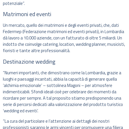
potenziale”.
Matrimoni ed eventi
Un mercato, quello dei matrimoni e degli eventi privati, che, dati
Federmep (Federazione matrimoni ed eventi privati), in Lombardia
dà lavoro a 10.000 aziende, con un fatturato di oltre 5 miliardi. Un
indotto che coinvolge catering, location, wedding planner, musicisti,
fioristi e tante altre professionalità.
Destinazione wedding
“Numeri importanti, che dimostrano come la Lombardia, grazie a
luoghi e paesaggi incantati, abbia la capacità di generare quella
‘alchimia emozionale’ – sottolinea Magoni – per atmosfere
indimenticabili. Sfondi ideali cioè per celebrare dei momenti da
ricordare per sempre. A tal proposito stiamo predisponendo una
serie di percorsi dedicati alla valorizzazione del prodotto turistico
‘wedding ed eventi’.
“La cura del particolare e l’attenzione ai dettagli dei nostri
professionisti saranno le armi vincenti per promuovere una filiera