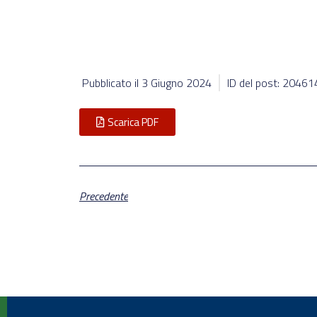
Pubblicato il
3 Giugno 2024
ID del post: 20461
Scarica PDF
Precedente