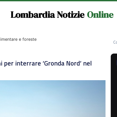
Lombardia Notizie
Online
limentare e foreste
Co
i per interrare ‘Gronda Nord’ nel