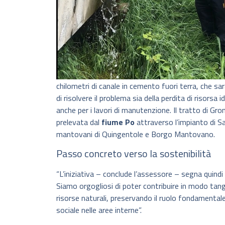
chilometri di canale in cemento fuori terra, che s
di risolvere il problema sia della perdita di risorsa i
anche per i lavori di manutenzione. Il tratto di Gr
prelevata dal
fiume Po
attraverso l’impianto di Sa
mantovani di Quingentole e Borgo Mantovano.
Passo concreto verso la sostenibilità
“L’iniziativa – conclude l’assessore – segna quindi
Siamo orgogliosi di poter contribuire in modo tangib
risorse naturali, preservando il ruolo fondamentale
sociale nelle aree interne”.