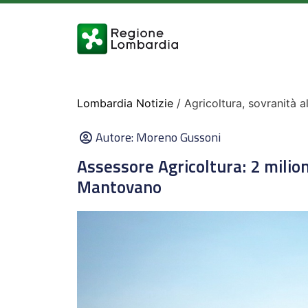
Lombardia Notizie
/ Agricoltura, sovranità a
Autore:
Moreno Gussoni
Assessore Agricoltura: 2 milion
Mantovano