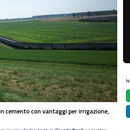
Is
in cemento con vantaggi per irrigazione,