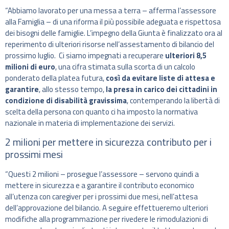
“Abbiamo lavorato per una messa a terra – afferma l’assessore
alla Famiglia – di una riforma il più possibile adeguata e rispettosa
dei bisogni delle famiglie. L’impegno della Giunta è finalizzato ora al
reperimento di ulteriori risorse nell’assestamento di bilancio del
prossimo luglio. Ci siamo impegnati a recuperare
ulteriori 8,5
milioni di euro
, una cifra stimata sulla scorta di un calcolo
ponderato della platea futura,
così da evitare liste di attesa e
garantire
, allo stesso tempo,
la presa in carico dei cittadini in
condizione di disabilità gravissima
, contemperando la libertà di
scelta della persona con quanto ci ha imposto la normativa
nazionale in materia di implementazione dei servizi.
2 milioni per mettere in sicurezza contributo per i
prossimi mesi
“Questi 2 milioni – prosegue l’assessore – servono quindi a
mettere in sicurezza e a garantire il contributo economico
all’utenza con caregiver per i prossimi due mesi, nell’attesa
dell’approvazione del bilancio. A seguire effettueremo ulteriori
modifiche alla programmazione per rivedere le rimodulazioni di