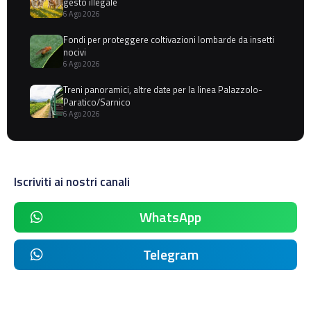
gesto illegale
6 Ago 2026
Fondi per proteggere coltivazioni lombarde da insetti
nocivi
6 Ago 2026
Treni panoramici, altre date per la linea Palazzolo-
Paratico/Sarnico
6 Ago 2026
Iscriviti ai nostri canali
WhatsApp
Telegram