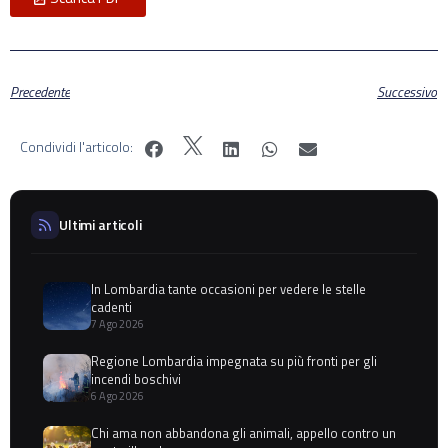
Precedente
Successivo
Condividi l'articolo:
Ultimi articoli
In Lombardia tante occasioni per vedere le stelle
cadenti
7 Ago 2026
Regione Lombardia impegnata su più fronti per gli
incendi boschivi
6 Ago 2026
Chi ama non abbandona gli animali, appello contro un