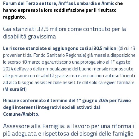
Forum del Terzo settore, Anffas Lombardia e Anmic
che
hanno espresso la loro soddisfazione per il risultato
raggiunto
.
Già stanziati 32,5 milioni come contributo per la
disabilità gravissima
Le risorse stanziate si aggiungono così ai 30,5 milioni
(di cui 13
provenienti dal Fondo Sanitario Regionale) già messi a disposizione
lo scorso 18 marzo e garantiscono una proroga sino al 1° agosto
2024 dell’avvio della rimodulazione del buono mensile riconosciuto
alle persone con disabilità gravissima e anziani non autosufficienti
ad alto bisogno assistenziale assistite dal solo caregiver familiare
(
Misura B1
).
Rimane confermato il termine del 1° giugno 2024 per l’avvio
degli interventi integrativi sociali attivati dal
Comune/Ambito.
Assessore alla Famiglia: al lavoro per una riforma il
più adeguata e rispettosa dei bisogni delle famiglie