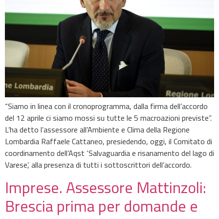
“Siamo in linea con il cronoprogramma, dalla firma dell’accordo
del 12 aprile ci siamo mossi su tutte le 5 macroazioni previste”.
L’ha detto l’assessore all’Ambiente e Clima della Regione
Lombardia Raffaele Cattaneo, presiedendo, oggi, il Comitato di
coordinamento dell’Aqst ‘Salvaguardia e risanamento del lago di
Varese’, alla presenza di tutti i sottoscrittori dell’accordo.
Imprese. Assessore Mattinzoli:
Brescia prima per domande e