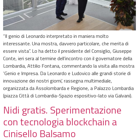
“Il genio di Leonardo interpretato in maniera molto
interessante. Una mostra, davvero particolare, che merita di
essere vista”. Lo ha detto il presidente del Consiglio, Giuseppe
Conte, ieri sera al termine dell’incontro con il governatore della
Lombardia, Attilio Fontana, commentando la visita alla mostra
‘Genio e Impresa. Da Leonardo e Ludovico alle grandi storie di
innovazione dei nostri giorni’, rassegna multimediale,
organizzata da Assolombarda e Regione, a Palazzo Lombardia
(piazza Città di Lombardia-Spazio espositivo-lato via Galvani).
Nidi gratis. Sperimentazione
con tecnologia blockchain a
Cinisello Balsamo