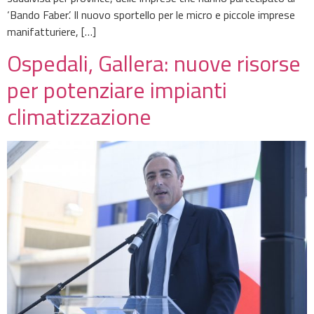
‘Bando Faber’. Il nuovo sportello per le micro e piccole imprese
manifatturiere, […]
Ospedali, Gallera: nuove risorse
per potenziare impianti
climatizzazione