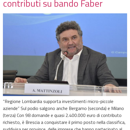
contributi su bando Faber
“Regione Lombardia supporta investimenti micro-piccole
aziende” Sul podio salgono anche Bergamo (seconda) e Milano
(terza) Con 98 domande e quasi 2.400.000 euro di contributo
richiesto, è Brescia a conquistare il primo posto nella classifica,
suddivisa per province, delle imprese che hanno partecipato al