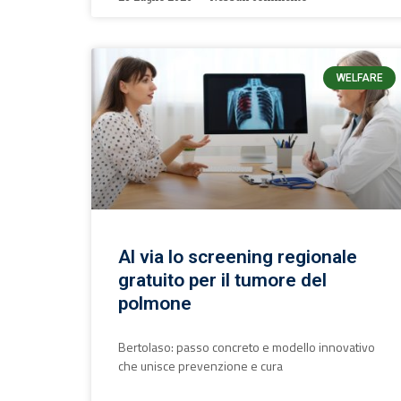
WELFARE
Al via lo screening regionale
gratuito per il tumore del
polmone
Bertolaso: passo concreto e modello innovativo
che unisce prevenzione e cura