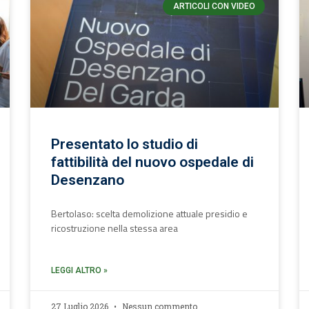
ARTICOLI CON VIDEO
Presentato lo studio di
fattibilità del nuovo ospedale di
Desenzano
Bertolaso: scelta demolizione attuale presidio e
ricostruzione nella stessa area
LEGGI ALTRO »
27 Luglio 2026
Nessun commento