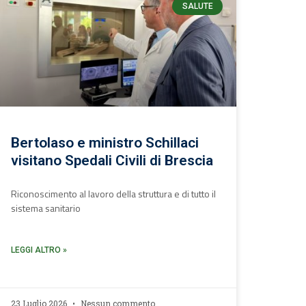
SALUTE
Bertolaso e ministro Schillaci
visitano Spedali Civili di Brescia
Riconoscimento al lavoro della struttura e di tutto il
sistema sanitario
LEGGI ALTRO »
23 Luglio 2026
Nessun commento