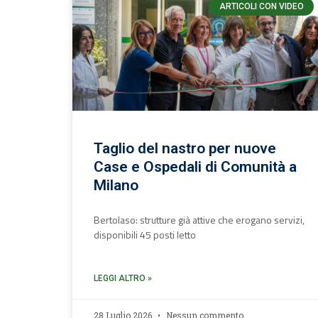
ARTICOLI CON VIDEO
Taglio del nastro per nuove
Case e Ospedali di Comunità a
Milano
Bertolaso: strutture già attive che erogano servizi,
disponibili 45 posti letto
LEGGI ALTRO »
28 Luglio 2026
Nessun commento