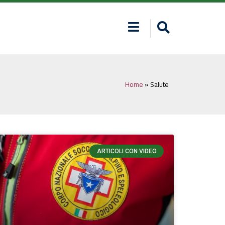
Home
»
Salute
ARTICOLI CON VIDEO