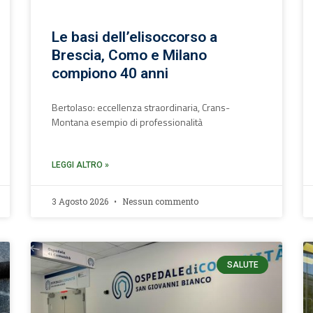
Le basi dell’elisoccorso a
Brescia, Como e Milano
compiono 40 anni
Bertolaso: eccellenza straordinaria, Crans-
Montana esempio di professionalità
LEGGI ALTRO »
3 Agosto 2026
Nessun commento
SALUTE