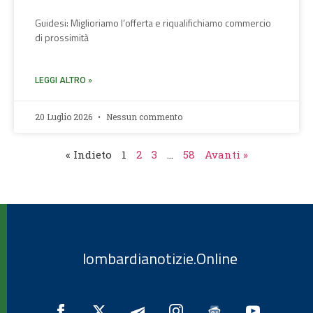
Guidesi: Miglioriamo l’offerta e riqualifichiamo commercio
di prossimità
LEGGI ALTRO »
20 Luglio 2026
Nessun commento
« Indieto
1
2
3
…
58
Avanti »
lombardianotizie.Online