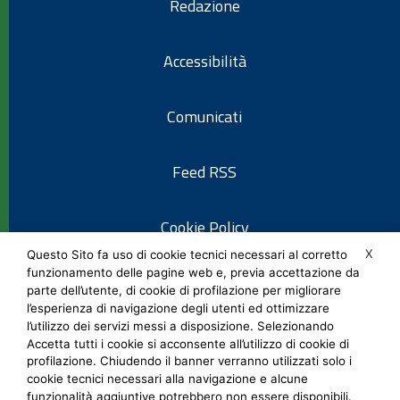
Redazione
Accessibilità
Comunicati
Feed RSS
Cookie Policy
X
Questo Sito fa uso di cookie tecnici necessari al corretto
funzionamento delle pagine web e, previa accettazione da
Informativa privacy
parte dell’utente, di cookie di profilazione per migliorare
l’esperienza di navigazione degli utenti ed ottimizzare
l’utilizzo dei servizi messi a disposizione. Selezionando
Note legali
Accetta tutti i cookie si acconsente all’utilizzo di cookie di
profilazione. Chiudendo il banner verranno utilizzati solo i
cookie tecnici necessari alla navigazione e alcune
Social Media Policy
funzionalità aggiuntive potrebbero non essere disponibili.