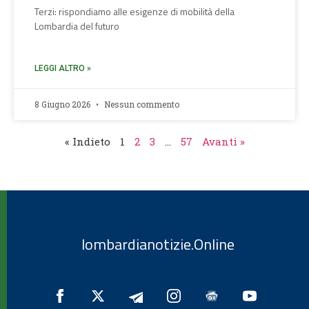
Terzi: rispondiamo alle esigenze di mobilità della
Lombardia del futuro
LEGGI ALTRO »
8 Giugno 2026
Nessun commento
« Indieto
1
2
3
…
57
Avanti »
lombardianotizie.Online