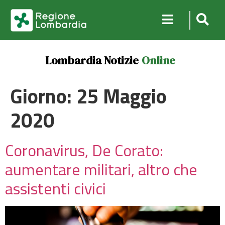
Lombardia Notizie
Online
Giorno:
25 Maggio
2020
Coronavirus, De Corato:
aumentare militari, altro che
assistenti civici