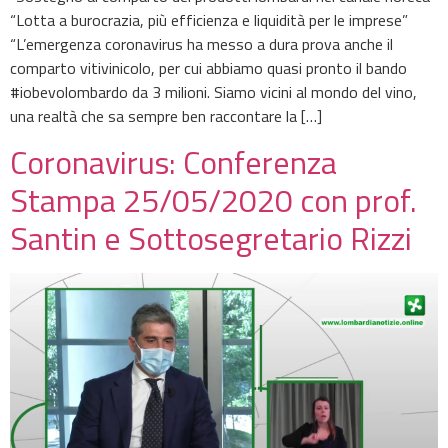
“Lotta a burocrazia, più efficienza e liquidità per le imprese”
“L’emergenza coronavirus ha messo a dura prova anche il
comparto vitivinicolo, per cui abbiamo quasi pronto il bando
#iobevolombardo da 3 milioni. Siamo vicini al mondo del vino,
una realtà che sa sempre ben raccontare la […]
Coronavirus: Conferenza
Stampa 25/05/2020 con prof.
Santin e Sottosegretario Rizzi