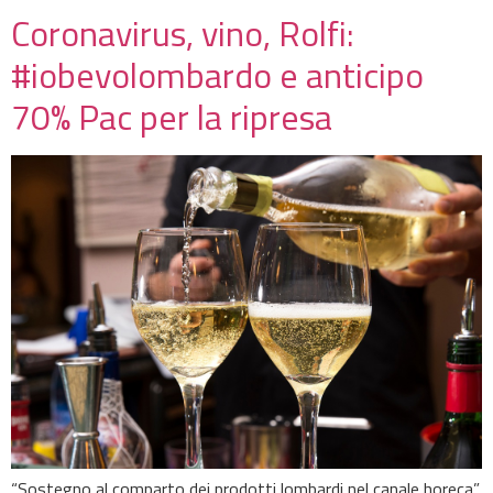
Coronavirus, vino, Rolfi:
#iobevolombardo e anticipo
70% Pac per la ripresa
“Sostegno al comparto dei prodotti lombardi nel canale horeca”