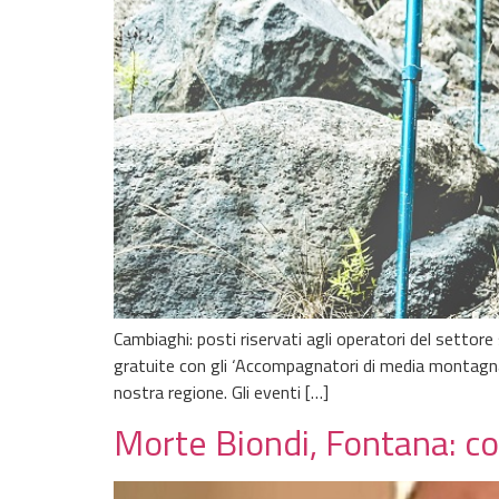
Cambiaghi: posti riservati agli operatori del settor
gratuite con gli ‘Accompagnatori di media montagna’ e
nostra regione. Gli eventi […]
Morte Biondi, Fontana: co