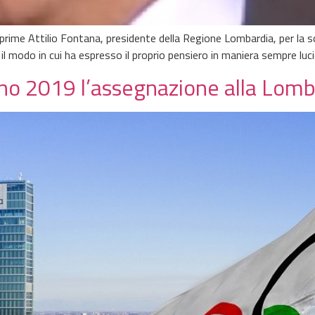
i esprime Attilio Fontana, presidente della Regione Lombardia, per la
 modo in cui ha espresso il proprio pensiero in maniera sempre luci
gno 2019 l’assegnazione alla Lomb