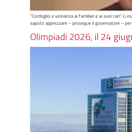
“Cordoglio e vicinanza ai familiari e ai suoi cari”. L
saputo apprezzare – prosegue il governatore – per il
Olimpiadi 2026, il 24 giu