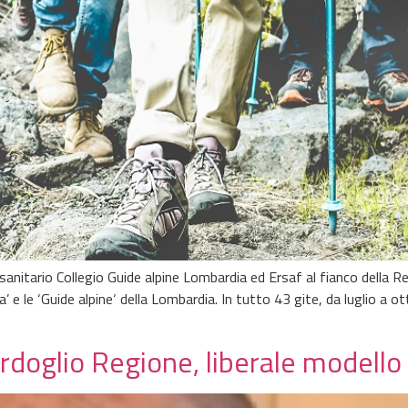
e sanitario Collegio Guide alpine Lombardia ed Ersaf al fianco della
 le ‘Guide alpine‘ della Lombardia. In tutto 43 gite, da luglio a otto
rdoglio Regione, liberale modello