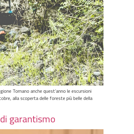
 Regione Tornano anche quest’anno le escursioni
bre, alla scoperta delle foreste più belle della
 di garantismo