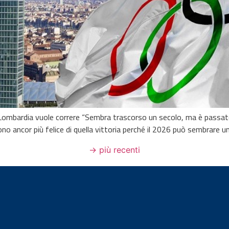
 Lombardia vuole correre “Sembra trascorso un secolo, ma è passato 
o ancor più felice di quella vittoria perché il 2026 può sembrare una
→
più recenti