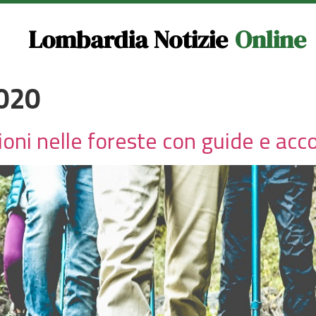
Lombardia Notizie
Online
020
sioni nelle foreste con guide e ac