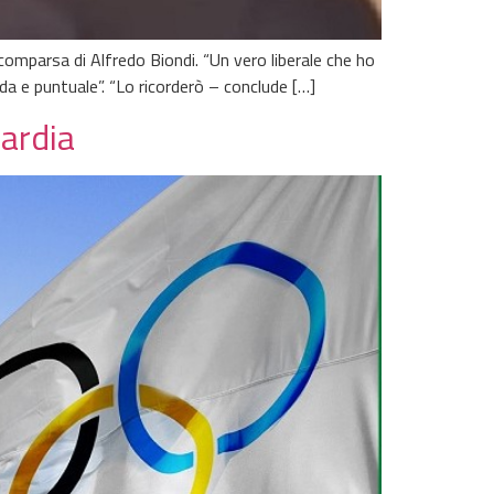
 scomparsa di Alfredo Biondi. “Un vero liberale che ho
da e puntuale”. “Lo ricorderò – conclude […]
ardia