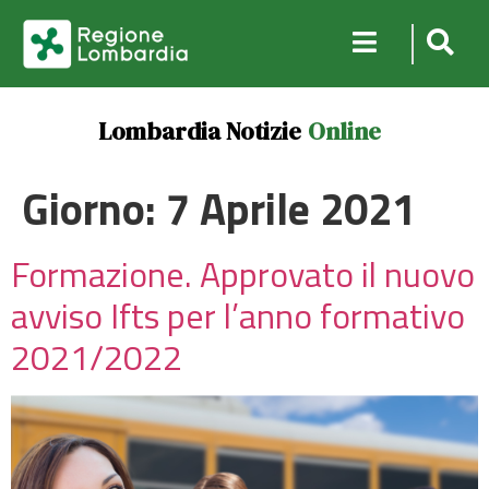
Lombardia Notizie
Online
Giorno:
7 Aprile 2021
Formazione. Approvato il nuovo
avviso Ifts per l’anno formativo
2021/2022