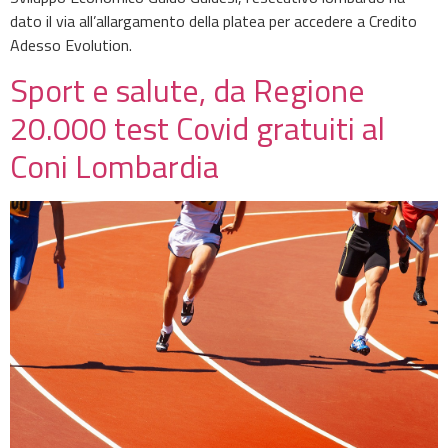
dato il via all’allargamento della platea per accedere a Credito
Adesso Evolution.
Sport e salute, da Regione
20.000 test Covid gratuiti al
Coni Lombardia