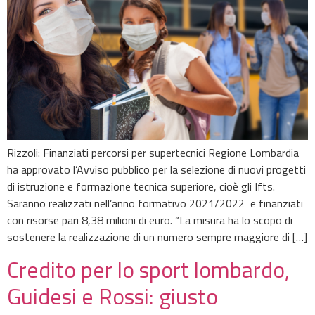
Rizzoli: Finanziati percorsi per supertecnici Regione Lombardia
ha approvato l’Avviso pubblico per la selezione di nuovi progetti
di istruzione e formazione tecnica superiore, cioè gli Ifts.
Saranno realizzati nell’anno formativo 2021/2022 e finanziati
con risorse pari 8,38 milioni di euro. “La misura ha lo scopo di
sostenere la realizzazione di un numero sempre maggiore di […]
Credito per lo sport lombardo,
Guidesi e Rossi: giusto