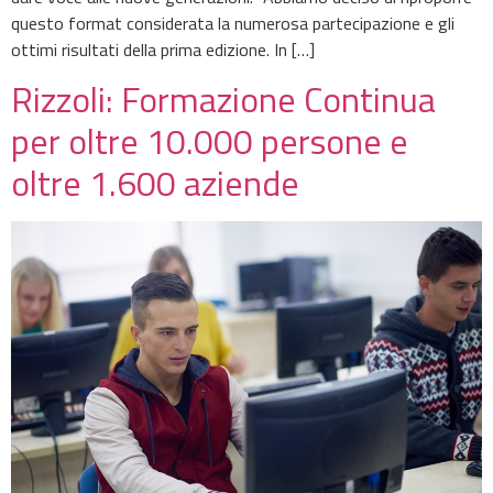
questo format considerata la numerosa partecipazione e gli
ottimi risultati della prima edizione. In […]
Rizzoli: Formazione Continua
per oltre 10.000 persone e
oltre 1.600 aziende