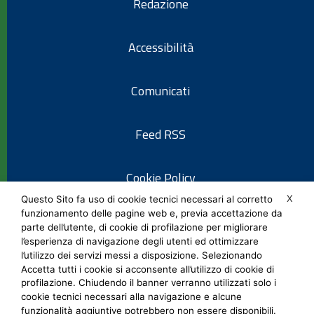
Redazione
Accessibilità
Comunicati
Feed RSS
Cookie Policy
X
Questo Sito fa uso di cookie tecnici necessari al corretto
funzionamento delle pagine web e, previa accettazione da
Informativa privacy
parte dell’utente, di cookie di profilazione per migliorare
l’esperienza di navigazione degli utenti ed ottimizzare
l’utilizzo dei servizi messi a disposizione. Selezionando
Note legali
Accetta tutti i cookie si acconsente all’utilizzo di cookie di
profilazione. Chiudendo il banner verranno utilizzati solo i
cookie tecnici necessari alla navigazione e alcune
Social Media Policy
funzionalità aggiuntive potrebbero non essere disponibili.