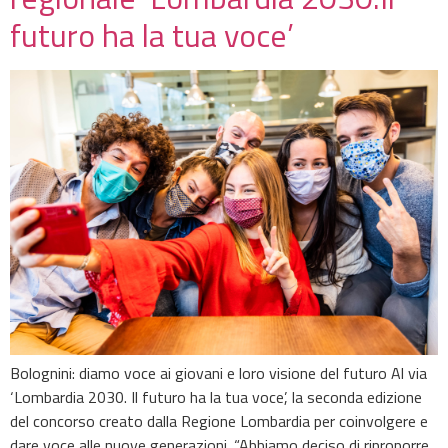
futuro ha la tua voce’
Bolognini: diamo voce ai giovani e loro visione del futuro Al via
‘Lombardia 2030. Il futuro ha la tua voce’, la seconda edizione
del concorso creato dalla Regione Lombardia per coinvolgere e
dare voce alle nuove generazioni. “Abbiamo deciso di riproporre