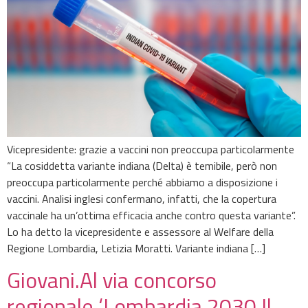
Vicepresidente: grazie a vaccini non preoccupa particolarmente
“La cosiddetta variante indiana (Delta) è temibile, però non
preoccupa particolarmente perché abbiamo a disposizione i
vaccini. Analisi inglesi confermano, infatti, che la copertura
vaccinale ha un’ottima efficacia anche contro questa variante”.
Lo ha detto la vicepresidente e assessore al Welfare della
Regione Lombardia, Letizia Moratti. Variante indiana […]
Giovani.Al via concorso
regionale ‘Lombardia 2030.Il