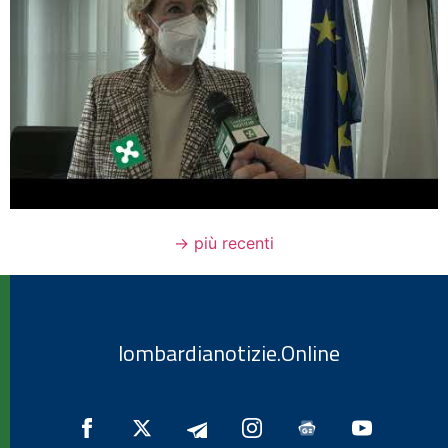
→
più recenti
lombardianotizie.Online