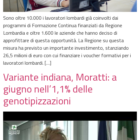
Sono oltre 10.000 i lavoratori lombardi già coinvolti dai
programmi di Formazione Continua finanziati da Regione
Lombardia e oltre 1.600 le aziende che hanno deciso di
approfittare di questa opportunità. La Regione su questa
misura ha previsto un importante investimento, stanziando
26,5 milioni di euro con cui finanziare i voucher formativi per i
lavoratori lombardi. […]
Variante indiana, Moratti: a
giugno nell’1,1% delle
genotipizzazioni