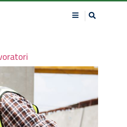
voratori