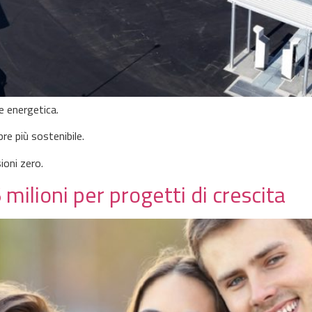
e energetica.
e più sostenibile.
oni zero.
6 milioni per progetti di crescita