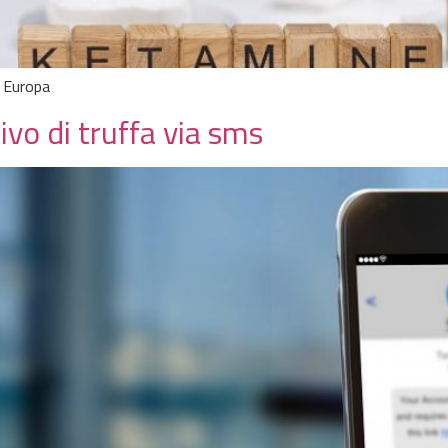
n Europa
ivo di truffa via sms