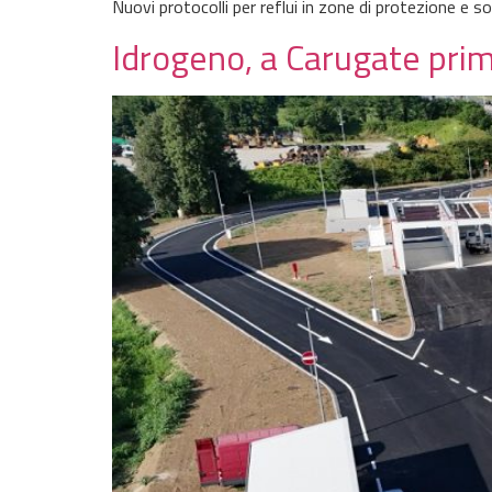
Nuovi protocolli per reflui in zone di protezione e s
Idrogeno, a Carugate prim