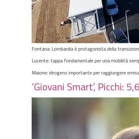
Fontana: Lombardia è protagonista della transizion
Lucente: tappa fondamentale per una mobilità sempr
Maione: idrogeno importante per raggiungere emissi
‘Giovani Smart’, Picchi: 5,