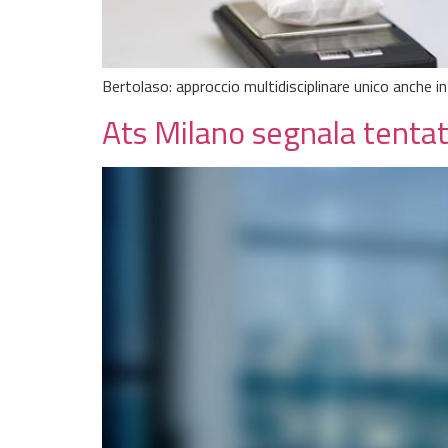
Bertolaso: approccio multidisciplinare unico anche i
Ats Milano segnala tentat