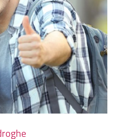
 droghe