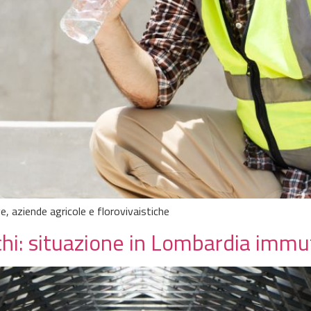
ave, aziende agricole e florovivaistiche
hi: situazione in Lombardia immu