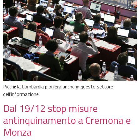
Picchi: la Lombardia pioniera anche in questo settore
dell’informazione
Dal 19/12 stop misure
antinquinamento a Cremona e
Monza