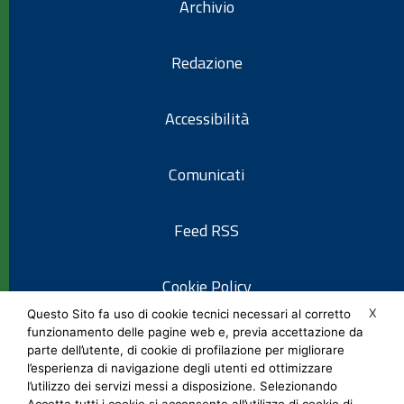
Archivio
Redazione
Accessibilità
Comunicati
Feed RSS
Cookie Policy
X
Questo Sito fa uso di cookie tecnici necessari al corretto
funzionamento delle pagine web e, previa accettazione da
Informativa privacy
parte dell’utente, di cookie di profilazione per migliorare
l’esperienza di navigazione degli utenti ed ottimizzare
l’utilizzo dei servizi messi a disposizione. Selezionando
Note legali
Accetta tutti i cookie si acconsente all’utilizzo di cookie di