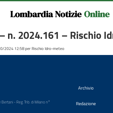
Lombardia Notizie
Online
– n. 2024.161 – Rischio I
10/2024 12:58 per Rischio Idro-meteo
Archivio
 Bertani - Reg. Trib. di Milano n°
Redazione