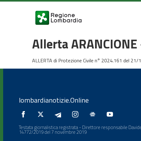
Allerta ARANCIONE 
ALLERTA di Protezione Civile n° 2024.161 del 21/
lombardianotizie.Online
Testata giornalistica registrata - Direttore responsabile Davide
14772/2019 del 7 novembre 2019