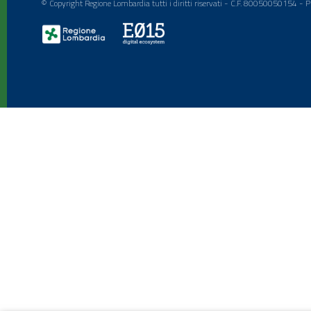
© Copyright Regione Lombardia tutti i diritti riservati - C.F. 80050050154 -