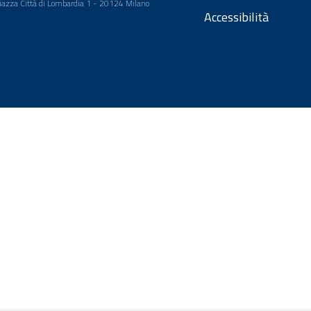
 Piazza Città di Lombardia 1 - 20124 Milano
Accessibilità