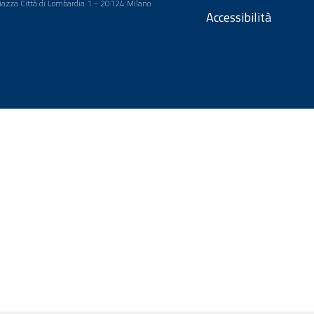
 Piazza Città di Lombardia 1 - 20124 Milano
Accessibilità