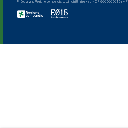
© Copyright Regione Lombardia tutti i diritti riservati - C.F. 80050050154 -