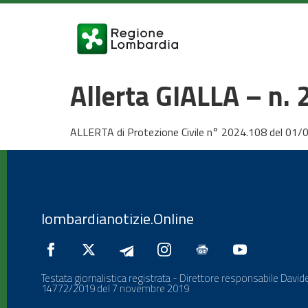
Allerta GIALLA – n.
ALLERTA di Protezione Civile n° 2024.108 del 01/
lombardianotizie.Online
Testata giornalistica registrata - Direttore responsabile Davide
14772/2019 del 7 novembre 2019