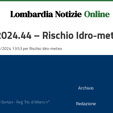
Lombardia Notizie
Online
 2024.44 – Rischio Idro-me
3/2024 13:53 per Rischio Idro-meteo
Archivio
 Bertani - Reg. Trib. di Milano n°
Redazione