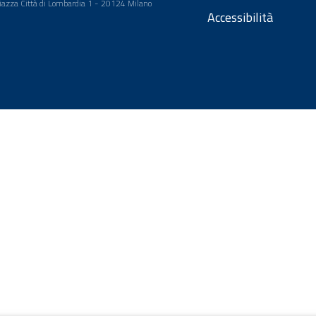
 Piazza Città di Lombardia 1 - 20124 Milano
Accessibilità