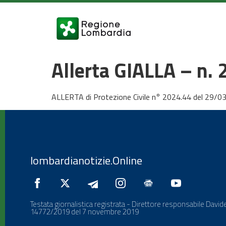
Allerta GIALLA – n.
ALLERTA di Protezione Civile n° 2024.44 del 29/0
lombardianotizie.Online
Testata giornalistica registrata - Direttore responsabile Davide
14772/2019 del 7 novembre 2019