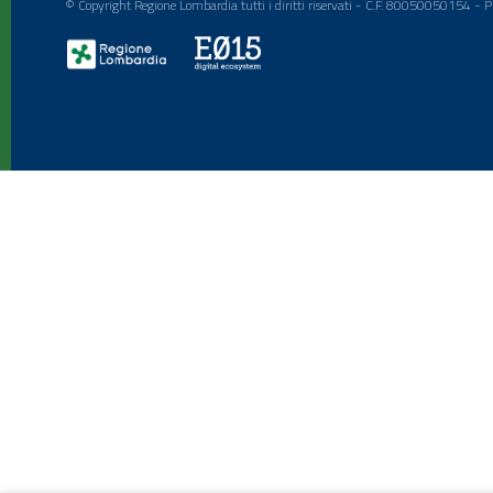
© Copyright Regione Lombardia tutti i diritti riservati - C.F. 80050050154 -